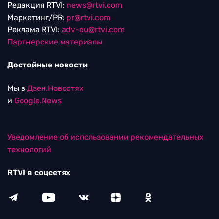
Редакция RTVI:
news@rtvi.com
Маркетинг/PR:
pr@rtvi.com
Реклама RTVI:
adv-eu@rtvi.com
Партнерские материалы
Достойные новости
Мы в
Дзен.Новостях
и
Google.News
Уведомление об использовании рекомендательных
технологий
RTVI в соцсетях