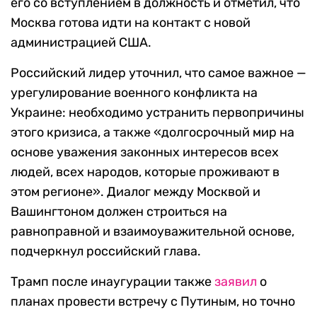
его со вступлением в должность и отметил, что
Москва готова идти на контакт с новой
администрацией США.
Российский лидер уточнил, что самое важное —
урегулирование военного конфликта на
Украине: необходимо устранить первопричины
этого кризиса, а также «долгосрочный мир на
основе уважения законных интересов всех
людей, всех народов, которые проживают в
этом регионе». Диалог между Москвой и
Вашингтоном должен строиться на
равноправной и взаимоуважительной основе,
подчеркнул российский глава.
Трамп после инаугурации также
заявил
о
планах провести встречу с Путиным, но точно