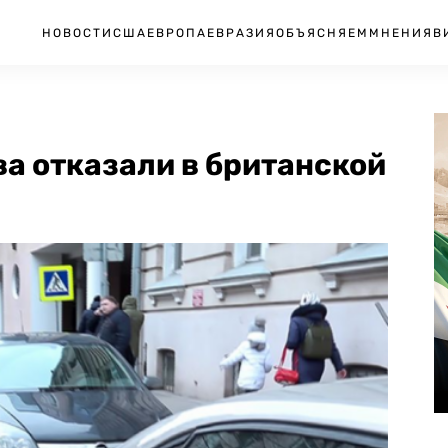
НОВОСТИ
США
ЕВРОПА
ЕВРАЗИЯ
ОБЪЯСНЯЕМ
МНЕНИЯ
В
а отказали в британской