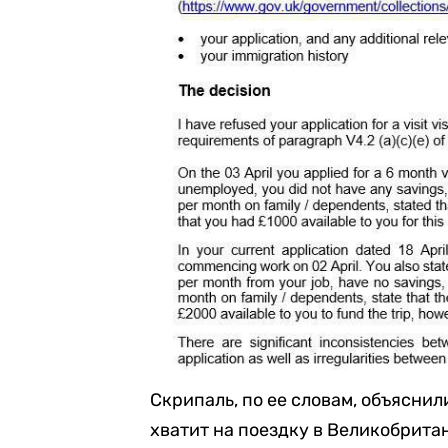
Скрипаль, по ее словам, объяснили
хватит на поездку в Великобрита