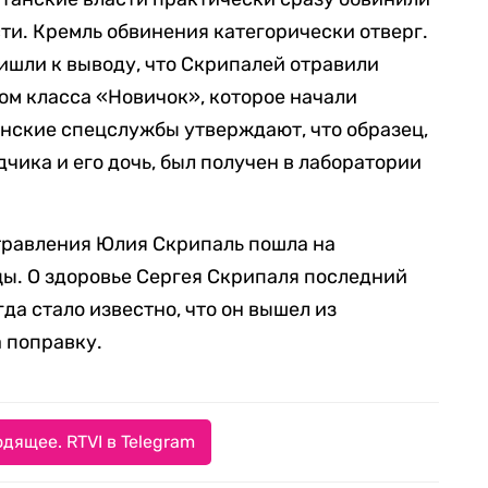
и. Кремль обвинения категорически отверг.
ишли к выводу, что Скрипалей отравили
м класса «Новичок», которое начали
нские спецслужбы утверждают, что образец,
чика и его дочь, был получен в лаборатории
отравления Юлия Скрипаль пошла на
цы. О здоровье Сергея Скрипаля последний
гда стало известно, что он вышел из
а поправку.
дящее. RTVI в Telegram