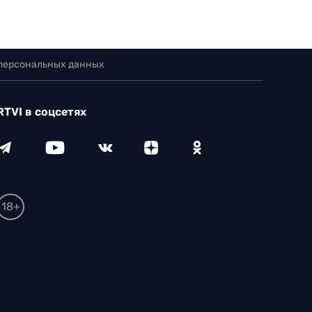
 персональных данных
RTVI в соцсетях
18+