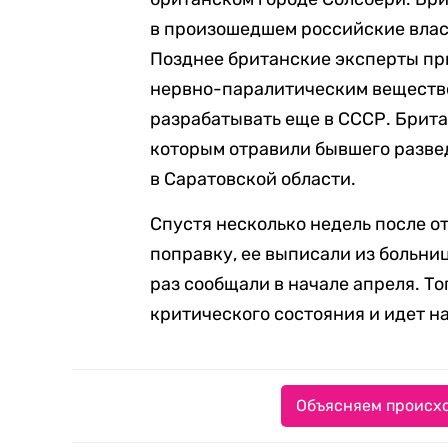
в произошедшем российские власт
Позднее британские эксперты пр
нервно-паралитическим вещество
разрабатывать еще в СССР. Брита
которым отравили бывшего развед
в Саратовской области.
Спустя несколько недель после 
поправку, ее выписали из больни
раз сообщали в начале апреля. То
критического состояния и идет н
Объясняем происхо