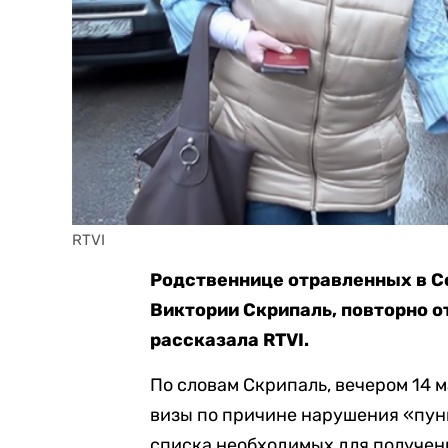
RTVI
Родственнице отравленных в С
Виктории Скрипаль, повторно от
рассказала RTVI.
По словам Скрипаль, вечером 14 
визы по причине нарушения «пунк
списка необходимых для получен