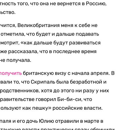
ность того, что она не вернется в Россию,
ьство.
учится, Великобритания меня к себе не
 отметила, что будет и дальше подавать
смотрит, «как дальше будут развиваться
же рассказала, что в последнее время
не получала.
получить
британскую визу с начала апреля. В
вали то, что Скрипаль была безработной и
одственников, хотя до этого ни разу у них
правительстве говорил Би-би-си, что
ользуют как пешку» российские власти.
аля и его дочь Юлию отравили в марте в
итанские власти практически сразу обвинили