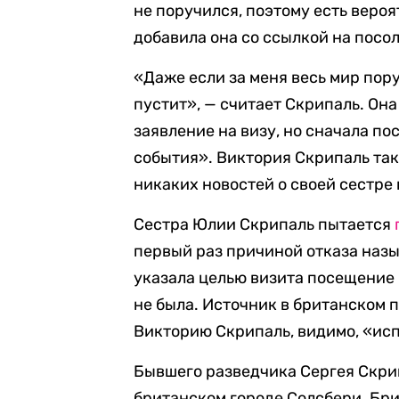
не поручился, поэтому есть вероят
добавила она со ссылкой на посол
«Даже если за меня весь мир пор
пустит», — считает Скрипаль. Она
заявление на визу, но сначала по
события». Виктория Скрипаль так
никаких новостей о своей сестре 
Сестра Юлии Скрипаль пытается
первый раз причиной отказа назы
указала целью визита посещение р
не была. Источник в британском 
Викторию Скрипаль, видимо, «исп
Бывшего разведчика Сергея Скрип
британском городе Солсбери. Бр