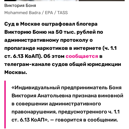
Виктория Боня
Mohammed Badra / EPA / TASS
Суд в Москве оштрафовал блогера
Викторию Боню на 50 тыс. рублей по
административному протоколу о
пропаганде наркотиков в интернете (ч. 1.1
ст. 6.13 КоАП
)
. Об этом
сообщается
в
телеграм-канале судов общей юрисдикции
Москвы.
«Индивидуальный предприниматель Боня
Виктория Анатольевна признана виновной
в совершении административного
правонарушения, предусмотренного ч. 1.1
ст. 6.13 КоАП», — говорится в сообщении.