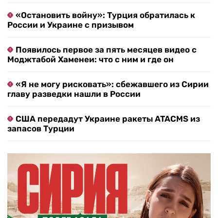
«Остановить войну»: Турция обратилась к
России и Украине с призывом
Появилось первое за пять месяцев видео с
Моджтабой Хаменеи: что с ним и где он
«Я не могу рисковать»: сбежавшего из Сирии
главу разведки нашли в России
США передадут Украине ракеты ATACMS из
запасов Турции