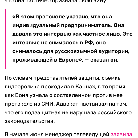
что она частично признала свою вину.
«В этом протоколе указано, что она
индивидуальный предприниматель. Она
давала это интервью как частное лицо. Это
интервью не снималось в РФ, оно
снималось для русскоязычной аудитории,
проживающей в Европе», — сказал он.
По словам представителей защиты, съемка
видеоролика проходила в Каннах, в то время
как Боня узнала о составленном против нее
протоколе из СМИ. Адвокат настаивал на том,
что его подзащитная не нарушала российского
законодательства.
В начале июня менеджер телеведущей
заявила