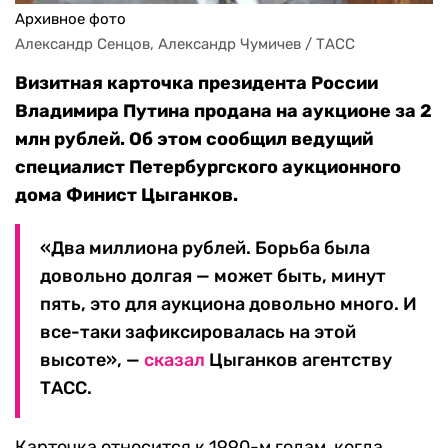
Архивное фото
Александр Сенцов, Александр Чумичев / ТАСС
Визитная карточка президента России
Владимира Путина продана на аукционе за 2
млн рублей. Об этом сообщил ведущий
специалист Петербургского аукционного
дома Финист Цыганков.
«Два миллиона рублей. Борьба была
довольно долгая — может быть, минут
пять, это для аукциона довольно много. И
все-таки зафиксировалась на этой
высоте», —
сказал
Цыганков агентству
ТАСС.
Карточка относится к 1990-м годам, когда