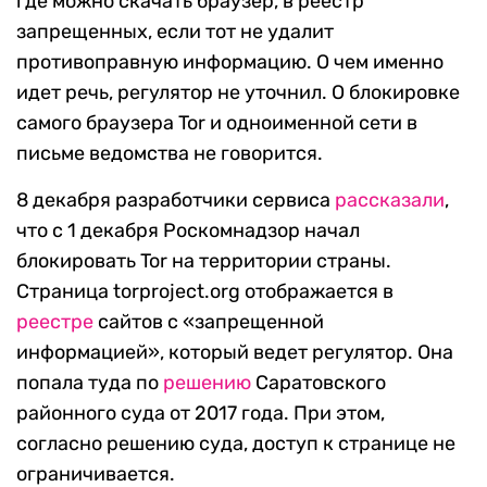
где можно скачать браузер, в реестр
запрещенных, если тот не удалит
противоправную информацию. О чем именно
идет речь, регулятор не уточнил. О блокировке
самого браузера Tor и одноименной сети в
письме ведомства не говорится.
8 декабря разработчики сервиса
рассказали
,
что с 1 декабря Роскомнадзор начал
блокировать Tor на территории страны.
Страница torproject.org отображается в
реестре
сайтов с «запрещенной
информацией», который ведет регулятор. Она
попала туда по
решению
Саратовского
районного суда от 2017 года. При этом,
согласно решению суда, доступ к странице не
ограничивается.