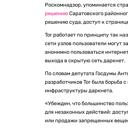
Роскомнадзор, упоминается стран
решению
Саратовского районного
решению суда, доступ к страниц
Tor работает по принципу так н
сети узлов пользователи могут з
анонимно пользоваться интернет
выхода в скрытую сеть даркнет.
По словам депутата Госдумы Ант
разработчиков Tor была борьба с 
инфраструктуры даркнета.
«Убежден, что большинство поль
для незаконных действий: досту
или продажи запрещенных вещес