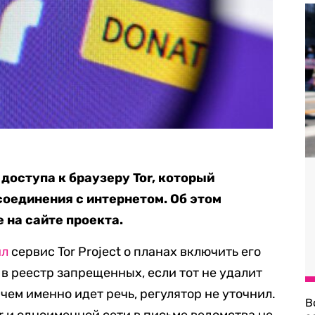
доступа к браузеру Tor, который
соединения с интернетом. Об этом
 на сайте проекта.
ил
сервис Tor Project о планах включить его
, в реестр запрещенных, если тот не удалит
ем именно идет речь, регулятор не уточнил.
В