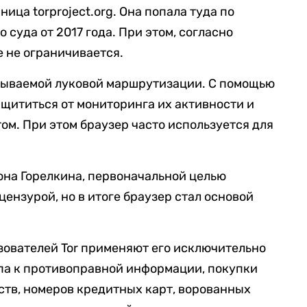
ица torproject.org. Она попала туда по
 суда от 2017 года. При этом, согласно
е не ограничивается.
азываемой луковой маршрутизации. С помощью
ащититься от мониторинга их активности и
ом. При этом браузер часто используется для
она Горелкина, первоначальной целью
цензурой, но в итоге браузер стал основой
зователей Tor применяют его исключительно
па к противоправной информации, покупки
тв, номеров кредитных карт, ворованных