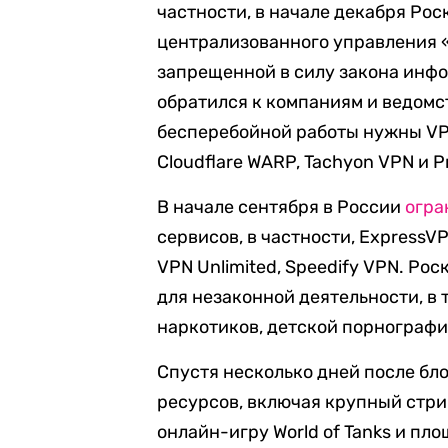
частности, в начале декабря Ро
централизованного управления 
запрещенной в силу закона инфо
обратился к компаниям и ведомс
бесперебойной работы нужны VPN
Cloudflare WARP, Tachyon VPN и Pr
В начале сентября в России
огра
сервисов, в частности, ExpressVP
VPN Unlimited, Speedify VPN. Ро
для незаконной деятельности, в
наркотиков, детской порнографи
Спустя несколько дней после бл
ресурсов, включая крупный стр
онлайн-игру World of Tanks и пл