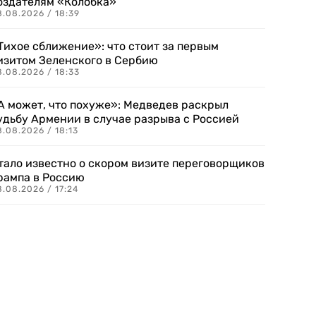
оздателям «Колобка»
8.08.2026 / 18:39
Тихое сближение»: что стоит за первым
изитом Зеленского в Сербию
8.08.2026 / 18:33
А может, что похуже»: Медведев раскрыл
удьбу Армении в случае разрыва с Россией
.08.2026 / 18:13
тало известно о скором визите переговорщиков
рампа в Россию
.08.2026 / 17:24