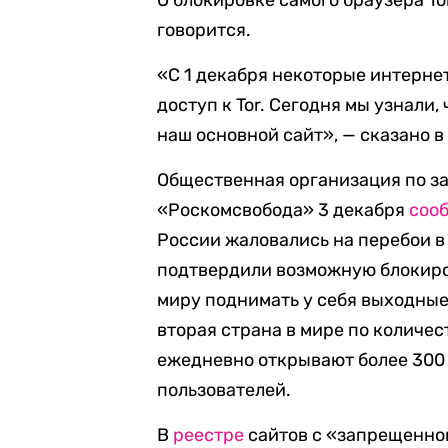
О блокировке самого браузера To
говорится.
«С 1 декабря некоторые интерне
доступ к Tor. Сегодня мы узнали
наш основной сайт», — сказано в
Общественная организация по з
«Роскомсвобода» 3 декабря
соо
России жаловались на перебои в
подтвердили возможную блокиро
миру поднимать у себя выходные 
вторая страна в мире по количес
ежедневно открывают более 300 т
пользователей.
В
реестре
сайтов с «запрещенно