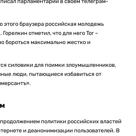
написал парламентарий в своем телеграм-
ю этого браузера российская молодежь
Горелкин отметил, что для него Tor –
но бороться максимально жестко и
тся силовики для поимки злоумышленников,
чные люди, пытающиеся избавиться от
мерсантъ».
ем
я продолжением политики российских властей
интернете и деанонимизации пользователей. В