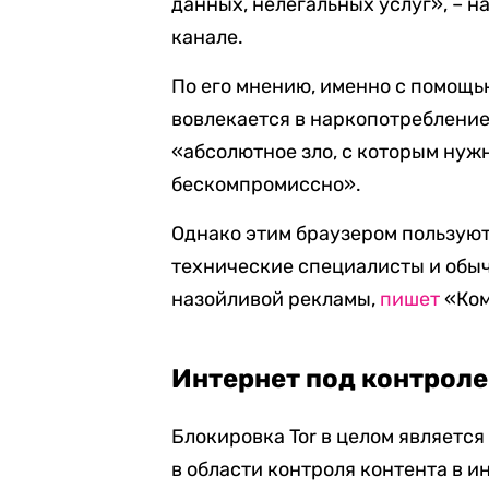
данных, нелегальных услуг», – 
канале.
По его мнению, именно с помощь
вовлекается в наркопотребление. 
«абсолютное зло, с которым нуж
бескомпромиссно».
Однако этим браузером пользую
технические специалисты и обы
назойливой рекламы,
пишет
«Ком
Интернет под контрол
Блокировка Tor в целом являетс
в области контроля контента в 