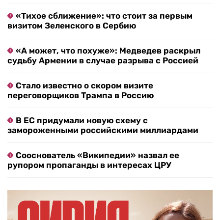
«Тихое сближение»: что стоит за первым
визитом Зеленского в Сербию
«А может, что похуже»: Медведев раскрыл
судьбу Армении в случае разрыва с Россией
Стало известно о скором визите
переговорщиков Трампа в Россию
В ЕС придумали новую схему с
замороженными российскими миллиардами
Сооснователь «Википедии» назвал ее
рупором пропаганды в интересах ЦРУ