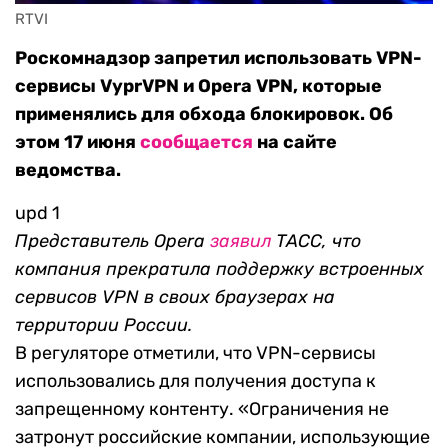
RTVI
Роскомнадзор запретил использовать VPN-
сервисы VyprVPN и Opera VPN, которые
применялись для обхода блокировок. Об
этом 17 июня
сообщается
на сайте
ведомства.
upd 1
Представитель Opera
заявил
ТАСС, что
компания прекратила поддержку встроенных
сервисов VPN в своих браузерах на
территории России.
В регуляторе отметили, что VPN-сервисы
использовались для получения доступа к
запрещенному контенту. «Ограничения не
затронут российские компании, использующие