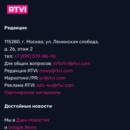
Редакция
115280, г. Москва, ул. Ленинская слобода,
д. 26, этаж 2
тел:
+7 (499) 579-86-96
Для общих вопросов:
Infortvi@rtvi.com
Редакция RTVI:
news@rtvi.com
Маркетинг/PR:
pr@rtvi.com
Реклама RTVI:
adv-eu@rtvi.com
Партнерские материалы
Достойные новости
Мы в
Дзен.Новостях
и
Google.News