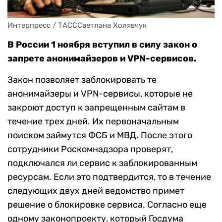
Интерпресс / ТАСССветлана Холявчук
В России 1 ноября вступил в силу закон о
запрете анонимайзеров и VPN-сервисов.
Закон позволяет заблокировать те
анонимайзеры и VPN-сервисы, которые не
закроют доступ к запрещенным сайтам в
течение трех дней. Их первоначальным
поиском займутся ФСБ и МВД. После этого
сотрудники Роскомнадзора проверят,
подключался ли сервис к заблокированным
ресурсам. Если это подтвердится, то в течение
следующих двух дней ведомство примет
решение о блокировке сервиса. Согласно еще
одному законопроекту, который Госдума