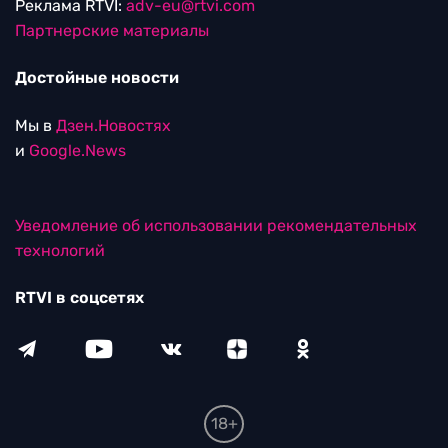
Реклама RTVI:
adv-eu@rtvi.com
Партнерские материалы
Достойные новости
Мы в
Дзен.Новостях
и
Google.News
Уведомление об использовании рекомендательных
технологий
RTVI в соцсетях
18+