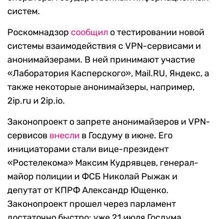
систем.
Роскомнадзор
сообщил
о тестировании новой
системы взаимодействия с VPN-сервисами и
анонимайзерами. В ней принимают участие
«Лаборатория Касперского», Mail.RU, Яндекс, а
также некоторые анонимайзеры, например,
2ip.ru и 2ip.io.
Законопроект о запрете анонимайзеров и VPN-
сервисов
внесли
в Госдуму в июне. Его
инициаторами стали вице-президент
«Ростелекома» Максим Кудрявцев, генерал-
майор полиции и ФСБ Николай Рыжак и
депутат от КПРФ Александр Ющенко.
Законопроект прошел через парламент
достаточно быстро: уже 21 июля Госдума