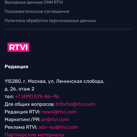
Выходные данные СМИ RTVI
Пользовательское соглашение
Политика обработки персональных данных
Редакция
115280, г. Москва, ул. Ленинская слобода,
д. 26, этаж 2
тел:
+7 (499) 579-86-96
Для общих вопросов:
Infortvi@rtvi.com
Редакция RTVI:
news@rtvi.com
Маркетинг/PR:
pr@rtvi.com
Реклама RTVI:
adv-eu@rtvi.com
Партнерские материалы