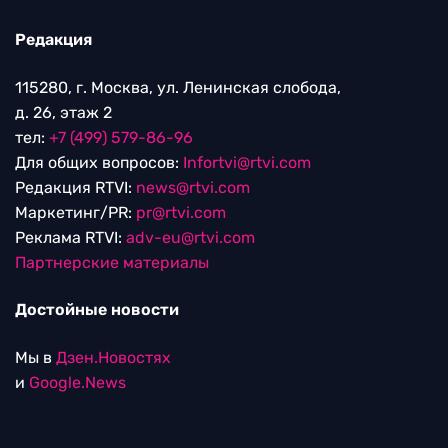
Редакция
115280, г. Москва, ул. Ленинская слобода,
д. 26, этаж 2
тел:
+7 (499) 579-86-96
Для общих вопросов:
Infortvi@rtvi.com
Редакция RTVI:
news@rtvi.com
Маркетинг/PR:
pr@rtvi.com
Реклама RTVI:
adv-eu@rtvi.com
Партнерские материалы
Достойные новости
Мы в
Дзен.Новостях
и
Google.News