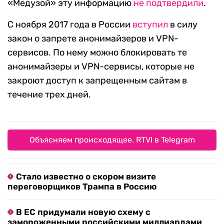
«Медузой» эту информацию
не подтвердили
.
С ноября 2017 года в России
вступил
в силу
закон о запрете анонимайзеров и VPN-
сервисов. По нему можно блокировать те
анонимайзеры и VPN-сервисы, которые не
закроют доступ к запрещенным сайтам в
течение трех дней.
Объясняем происходящее. RTVI в Telegram
Стало известно о скором визите
переговорщиков Трампа в Россию
В ЕС придумали новую схему с
замороженными российскими миллиардами