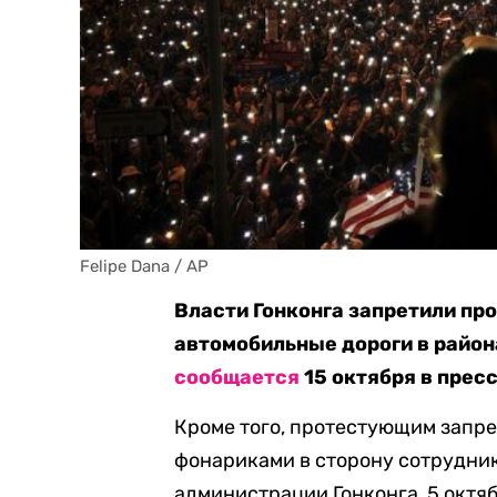
Felipe Dana / AP
Власти Гонконга запретили пр
автомобильные дороги в район
сообщается
15 октября в прес
Кроме того, протестующим запр
фонариками в сторону сотрудник
администрации Гонконга, 5 октя