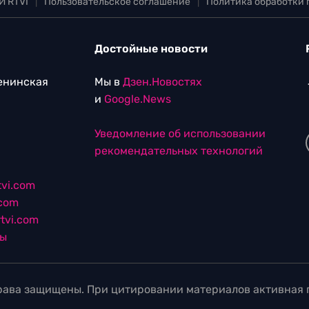
И RTVI
|
Пользовательское соглашение
|
Политика обработки
Достойные новости
Ленинская
Мы в
Дзен.Новостях
и
Google.News
Уведомление об использовании
рекомендательных технологий
vi.com
.com
tvi.com
лы
ава защищены. При цитировании материалов активная г