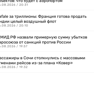
бъектов: что будет с аэропортом
.08.2026 / 20:31
afale за триллионы: Франция готова продать
ндии целый воздушный флот
6.08.2026 / 20:10
 МИД РФ назвали примерную сумму убытков
вросоюза от санкций против России
.08.2026 / 19:57
ассажиры в Сочи столкнулись с массовыми
тменами рейсов из-за плана «Ковер»
.08.2026 / 19:32