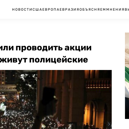
НОВОСТИ
США
ЕВРОПА
ЕВРАЗИЯ
ОБЪЯСНЯЕМ
МНЕНИЯ
В
или проводить акции
е живут полицейские