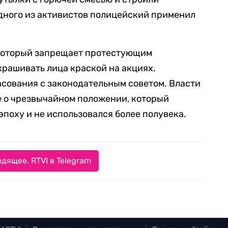
одного из активистов полицейский применил
 который запрещает протестующим
крашивать лица краской на акциях.
сования с законодательным советом. Власти
е о чрезвычайном положении, который
эпоху и не использовался более полувека.
дящее. RTVI в Telegram