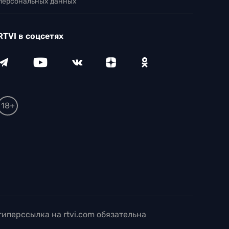
 персональных данных
RTVI в соцсетях
18+
иперссылка на rtvi.com обязательна