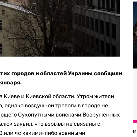
угих городов и областей Украины сообщили
 января.
в Киеве и Киевской области. Утром жители
, однако воздушной тревоги в городе не
дующего Сухопутными войсками Вооруженных
влюк заявил, что взрывы не связаны с
М
ВО или «с какими-либо военными