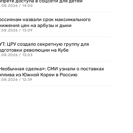
апрете доступа в соцсети для детей
.08.2026 / 14:00
оссиянам назвали срок максимального
нижения цен на арбузы и дыни
.08.2026 / 13:09
YT: ЦРУ создало секретную группу для
одготовки революции на Кубе
.08.2026 / 13:03
Необычная сделка»: СМИ узнали о поставках
оплива из Южной Кореи в Россию
.08.2026 / 12:39