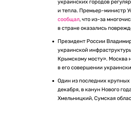
украинских городов регуляр
и тепла. Премьер-министр У
сообщал
, что из-за многоч
в стране оказались поврежд
Президент России Владими
украинской инфраструктуры 
Крымскому мосту». Москва н
в его совершении украинск
Один из последних крупных
декабря, в канун Нового год
Хмельницкий, Сумская облас