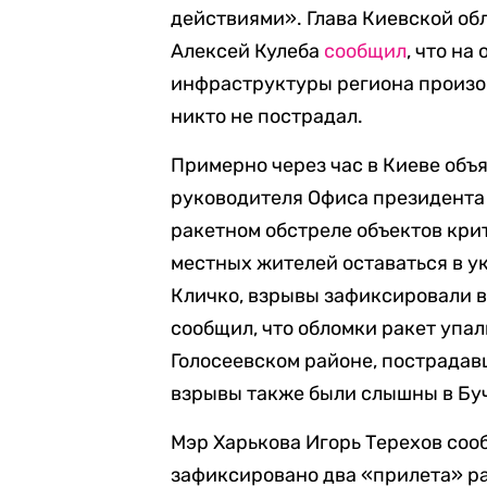
действиями». Глава Киевской об
Алексей Кулеба
сообщил
, что на
инфраструктуры региона произо
никто не пострадал.
Примерно через час в Киеве объ
руководителя Офиса президента
ракетном обстреле объектов кри
местных жителей оставаться в у
Кличко, взрывы зафиксировали в
сообщил, что обломки ракет упа
Голосеевском районе, пострадав
взрывы также были слышны в Бу
Мэр Харькова Игорь Терехов соо
зафиксировано два «прилета» р