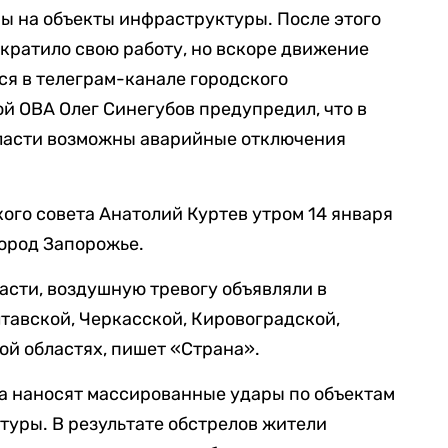
ны на объекты инфраструктуры. После этого
кратило свою работу, но вскоре движение
ся в телеграм-канале городского
ой ОВА Олег Синегубов предупредил, что в
бласти возможны аварийные отключения
ого совета Анатолий Куртев утром 14 января
город Запорожье.
асти, воздушную тревогу объявляли в
тавской, Черкасской, Кировоградской,
й областях, пишет «Страна».
ка наносят массированные удары по объектам
уры. В результате обстрелов жители