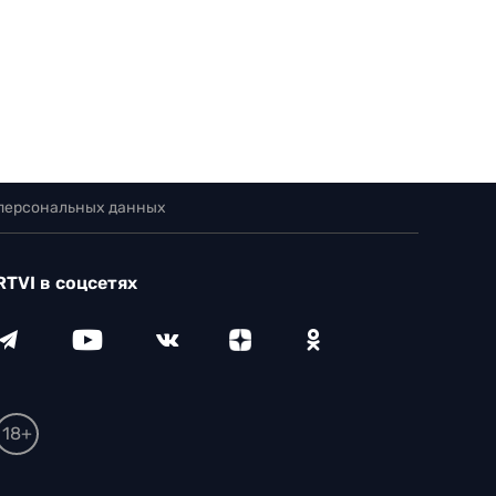
 персональных данных
RTVI в соцсетях
18+