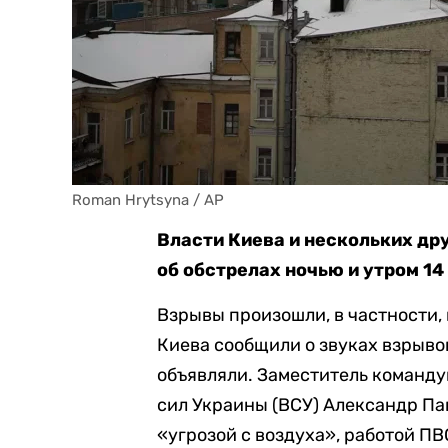
Roman Hrytsyna / AP
Власти Киева и нескольких др
об обстрелах ночью и утром 14
Взрывы произошли, в частности, 
Киева сообщили о звуках взрывов
объявляли. Заместитель коман
сил Украины (ВСУ) Александр Па
«угрозой с воздуха», работой П