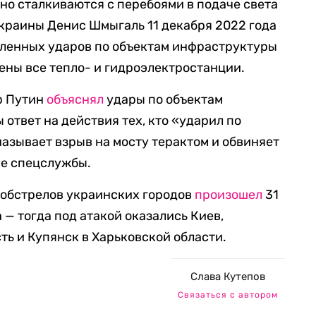
но сталкиваются с перебоями в подаче света
краины Денис Шмыгаль 11 декабря 2022 года
исленных ударов по объектам инфраструктуры
ены все тепло- и гидроэлектростанции.
р Путин
объяснял
удары по объектам
ответ на действия тех, кто «ударил по
азывает взрыв на мосту терактом и обвиняет
ие спецслужбы.
 обстрелов украинских городов
произошел
31
а — тогда под атакой оказались Киев,
ть и Купянск в Харьковской области.
Слава Кутепов
Связаться с автором