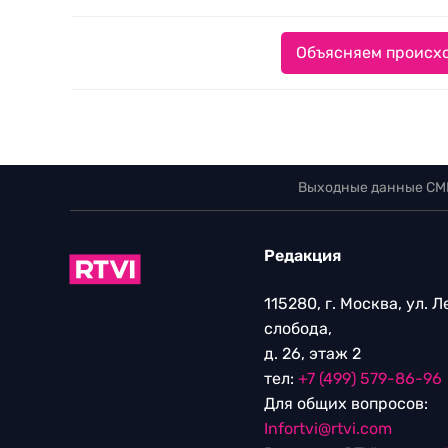
Объясняем происхо
Выходные данные СМ
Редакция
115280, г. Москва, ул. 
слобода,
д. 26, этаж 2
тел:
+7 (499) 579-86-96
Для общих вопросов:
Infortvi@rtvi.com