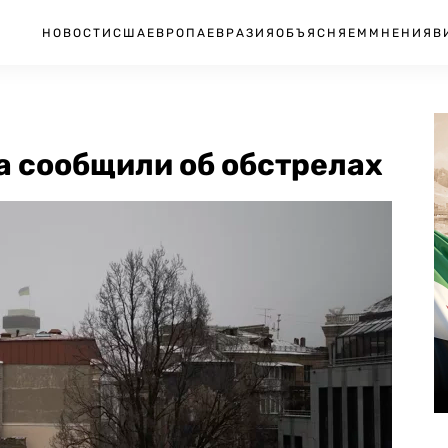
НОВОСТИ
США
ЕВРОПА
ЕВРАЗИЯ
ОБЪЯСНЯЕМ
МНЕНИЯ
В
а сообщили об обстрелах