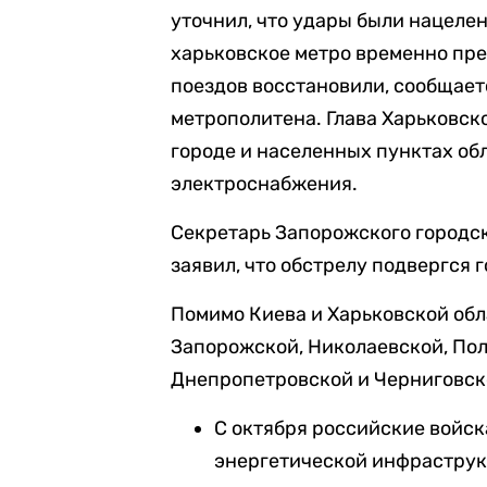
уточнил, что удары были нацеле
харьковское метро временно пре
поездов восстановили, сообщает
метрополитена. Глава Харьковск
городе и населенных пунктах о
электроснабжения.
Секретарь Запорожского городск
заявил, что обстрелу подвергся 
Помимо Киева и Харьковской обл
Запорожской, Николаевской, Пол
Днепропетровской и Черниговско
С октября российские войс
энергетической инфраструкт