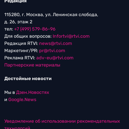
Редакция
115280, г. Москва, ул. Ленинская слобода,
д. 26, этаж 2
тел:
+7 (499) 579-86-96
Для общих вопросов:
Infortvi@rtvi.com
Редакция RTVI:
news@rtvi.com
Маркетинг/PR:
pr@rtvi.com
Реклама RTVI:
adv-eu@rtvi.com
Партнерские материалы
Достойные новости
Мы в
Дзен.Новостях
и
Google.News
Уведомление об использовании рекомендательных
технологий