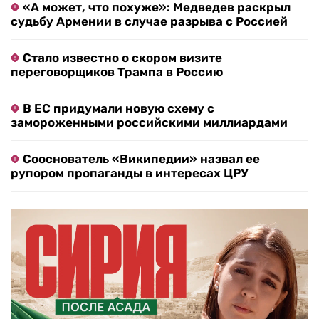
«А может, что похуже»: Медведев раскрыл
судьбу Армении в случае разрыва с Россией
Стало известно о скором визите
переговорщиков Трампа в Россию
В ЕС придумали новую схему с
замороженными российскими миллиардами
Сооснователь «Википедии» назвал ее
рупором пропаганды в интересах ЦРУ