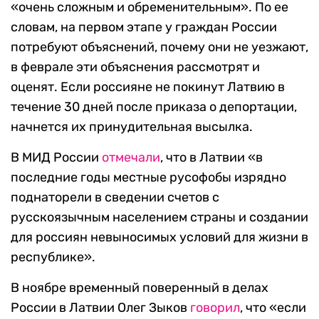
«очень сложным и обременительным». По ее
словам, на первом этапе у граждан России
потребуют объяснений, почему они не уезжают,
в феврале эти объяснения рассмотрят и
оценят. Если россияне не покинут Латвию в
течение 30 дней после приказа о депортации,
начнется их принудительная высылка.
В МИД России
отмечали
, что в Латвии «в
последние годы местные русофобы изрядно
поднаторели в сведении счетов с
русскоязычным населением страны и создании
для россиян невыносимых условий для жизни в
республике».
В ноябре временный поверенный в делах
России в Латвии Олег Зыков
говорил
, что «если