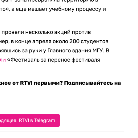
то», а еще мешает учебному процессу и
 провели несколько акций против
ер, в конце апреля около 200 студентов
вшись за руки у Главного здания МГУ. В
ли
«Фестиваль за перенос фестиваля
жное от RTVI первыми? Подписывайтесь на
дящее. RTVI в Telegram