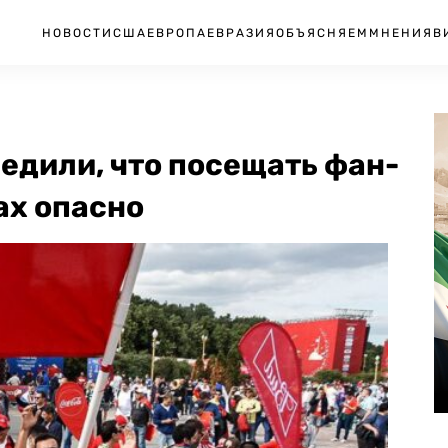
НОВОСТИ
США
ЕВРОПА
ЕВРАЗИЯ
ОБЪЯСНЯЕМ
МНЕНИЯ
В
едили, что посещать фан-
ах опасно