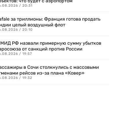
бъектов: что будет с аэропортом
.08.2026 / 20:31
afale за триллионы: Франция готова продать
ндии целый воздушный флот
6.08.2026 / 20:10
 МИД РФ назвали примерную сумму убытков
вросоюза от санкций против России
.08.2026 / 19:57
ассажиры в Сочи столкнулись с массовыми
тменами рейсов из-за плана «Ковер»
.08.2026 / 19:32