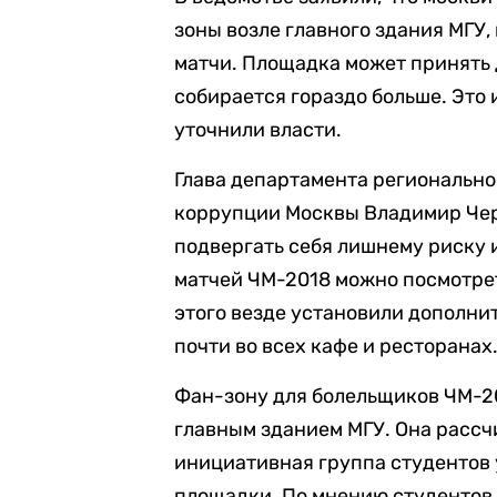
зоны возле главного здания МГУ
матчи. Площадка может принять 
собирается гораздо больше. Это
уточнили власти.
Глава департамента регионально
коррупции Москвы Владимир Че
подвергать себя лишнему риску и
матчей ЧМ-2018 можно посмотреть
этого везде установили дополни
почти во всех кафе и ресторанах
Фан-зону для болельщиков ЧМ-20
главным зданием МГУ. Она рассчи
инициативная группа студентов
площадки. По мнению студентов,