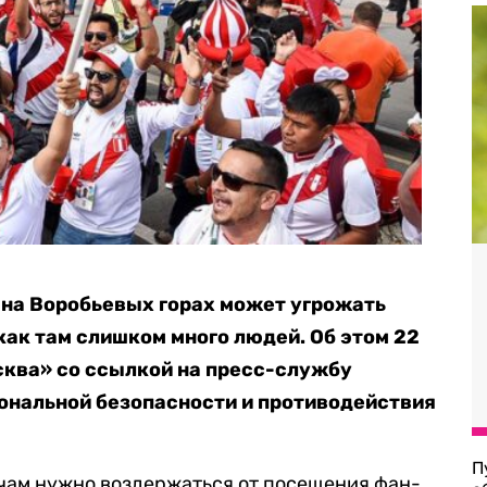
на Воробьевых горах может угрожать
как там слишком много людей. Об этом 22
сква» со ссылкой на пресс-службу
ональной безопасности и противодействия
П
ичам нужно воздержаться от посещения фан-