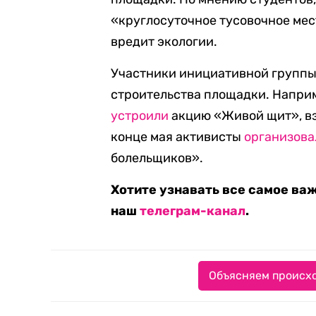
«круглосуточное тусовочное мес
вредит экологии.
Участники инициативной группы
строительства площадки. Наприм
устроили
акцию «Живой щит», взя
конце мая активисты
организова
болельщиков».
Хотите узнавать все самое ва
наш
телеграм-канал
.
Объясняем происхо