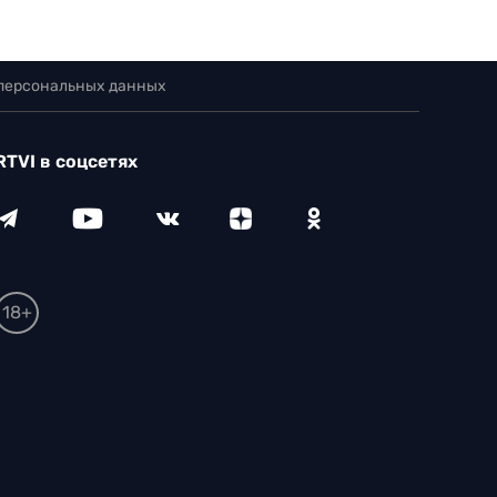
 персональных данных
RTVI в соцсетях
18+