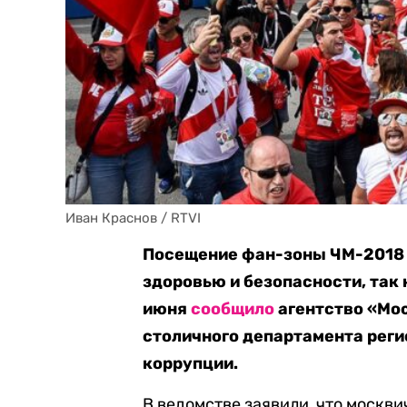
Иван Краснов / RTVI
Посещение фан-зоны ЧМ-2018 
здоровью и безопасности, так 
июня
сообщило
агентство «Мо
столичного департамента реги
коррупции.
В ведомстве заявили, что москв