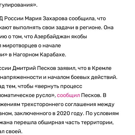
гулирования».
 России Мария Захарова сообщила, что
ют выполнять свои задачи в регионе. Она
ю о том, что Азербайджан якобы
 миротворцев о начале
и» в Нагорном Карабахе.
сии Дмитрий Песков заявил, что в Кремле
 напряженности и началом боевых действий.
д тем, чтобы «вернуть процесс
ломатическое русло»,
сообщил
Песков. В
ожениям трехстороннего соглашения между
ном, заключенного в 2020 году. По условиям
жана перешла обширная часть территории,
л своей.