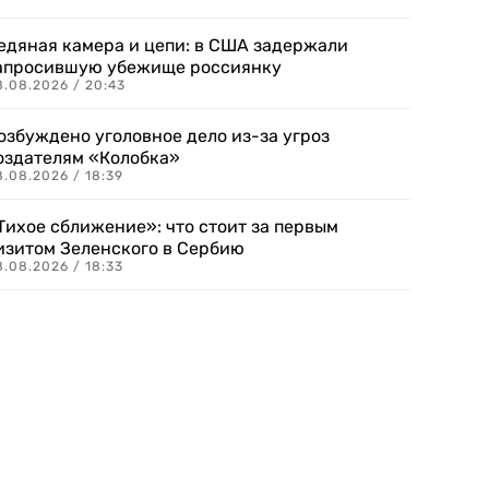
едяная камера и цепи: в США задержали
апросившую убежище россиянку
8.08.2026 / 20:43
озбуждено уголовное дело из-за угроз
оздателям «Колобка»
8.08.2026 / 18:39
Тихое сближение»: что стоит за первым
изитом Зеленского в Сербию
8.08.2026 / 18:33