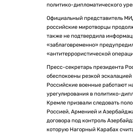
политико-дипломатического уре
Официальный представитель МИД
российские миротворцы продолжа
также не подтвердила информаци
«заблаговременно» предупредил
«антитеррористической операци
Пресс-секретарь президента Рос
обеспокоены резкой эскалацией
Российские военные работают на
урегулирования в политико-дип
Кремле призвали следовать пол
Россией, Арменией и Азербайджа
договора под контроль Азербайд
которую Нагорный Карабах счита