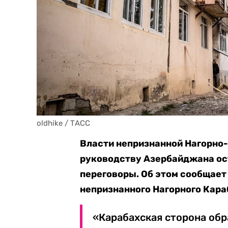
oldhike / ТАСС
Власти непризнанной Нагорно
руководству Азербайджана ос
переговоры. Об этом сообщае
непризнанного Нагорного Кара
«Карабахская сторона обр