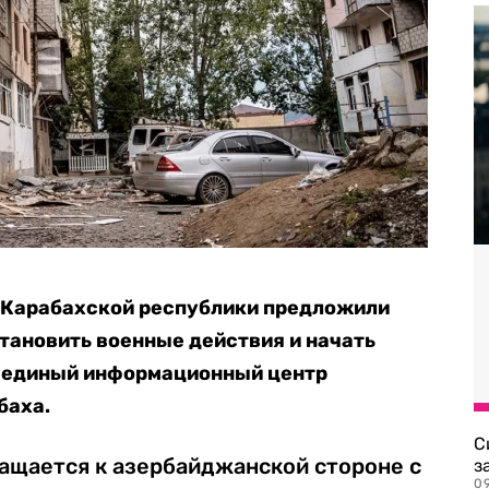
-Карабахской республики предложили
тановить военные действия и начать
т единый информационный центр
баха.
С
ащается к азербайджанской стороне с
з
0