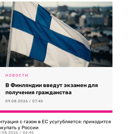
НОВОСТИ
В Финляндии введут экзамен для
получения гражданства
09.08.2026 / 07:45
итуация с газом в ЕС усугубляется: приходится
акупать у России
9.08.2026 / 06:45