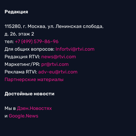
Редакция
115280, г. Москва, ул. Ленинская слобода,
д. 26, этаж 2
тел:
+7 (499) 579-86-96
Для общих вопросов:
Infortvi@rtvi.com
Редакция RTVI:
news@rtvi.com
Маркетинг/PR:
pr@rtvi.com
Реклама RTVI:
adv-eu@rtvi.com
Партнерские материалы
Достойные новости
Мы в
Дзен.Новостях
и
Google.News