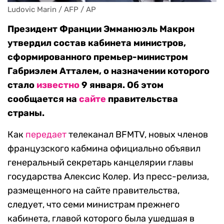
Ludovic Marin / AFP / AP
Президент Франции Эмманюэль Макрон
утвердил состав кабинета министров,
сформированного премьер-министром
Габриэлем Атталем, о назначении которого
стало
известно
9 января. Об этом
сообщается на
сайте
правительства
страны.
Как
передает
телеканал BFMTV, новых членов
французского кабмина официально объявил
генеральный секретарь канцелярии главы
государства Алексис Колер. Из пресс-релиза,
размещенного на сайте правительства,
следует, что семи министрам прежнего
кабинета, главой которого была ушедшая в