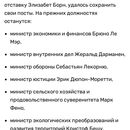
отставку Элизабет Борн, удалось сохранить
свои посты. На прежних должностях
останутся:
министр экономики и финансов Брюно Ле
Мэр,
министр внутренних дел Жеральд Дарманен,
министр обороны Себастьян Лекорню,
министр юстиции Эрик Дюпон-Моретти,
министр сельского хозяйства и
продовольственного суверенитета Марк
Фено,
министр экологических преобразований и
развития территорий Кристоф Бешу,