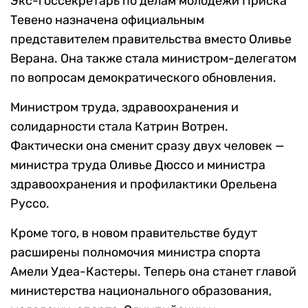
Экс-госсекретарь по делам молодежи Приска
Тевено назначена официальным
представителем правительства вместо Оливье
Верана. Она также стала министром-делегатом
по вопросам демократического обновления.
Министром труда, здравоохранения и
солидарности стала Катрин Вотрен.
Фактически она сменит сразу двух человек —
министра труда Оливье Дюссо и министра
здравоохранения и профилактики Орельена
Руссо.
Кроме того, в новом правительстве будут
расширены полномочия министра спорта
Амели Удеа-Кастеры. Теперь она станет главой
министерства национального образования,