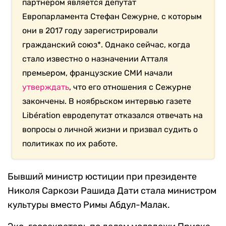
партнером является депутат
Европарламента Стефан Сежурне, с которым
они в 2017 году зарегистрировали
гражданский союз*. Однако сейчас, когда
стало известно о назначении Атталя
премьером, французские СМИ начали
утверждать
, что его отношения с Сежурне
закончены. В ноябрьском интервью газете
Libération евродепутат отказался отвечать на
вопросы о личной жизни и призвал судить о
политиках по их работе.
Бывший министр юстиции при президенте
Николя Саркози Рашида Дати стала министром
культуры вместо Римы Абдул-Малак.