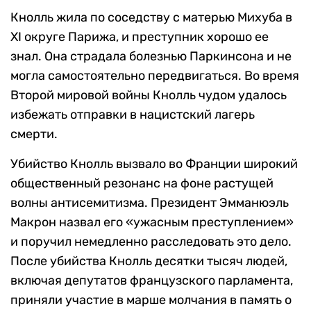
Кнолль жила по соседству с матерью Михуба в
XI округе Парижа, и преступник хорошо ее
знал. Она страдала болезнью Паркинсона и не
могла самостоятельно передвигаться. Во время
Второй мировой войны Кнолль чудом удалось
избежать отправки в нацистский лагерь
смерти.
Убийство Кнолль вызвало во Франции широкий
общественный резонанс на фоне растущей
волны антисемитизма. Президент Эмманюэль
Макрон назвал его «ужасным преступлением»
и поручил немедленно расследовать это дело.
После убийства Кнолль десятки тысяч людей,
включая депутатов французского парламента,
приняли участие в марше молчания в память о