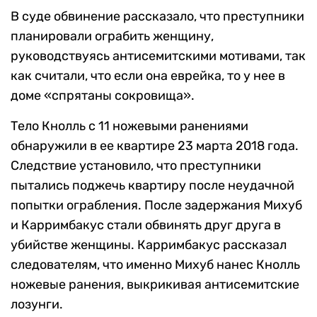
В суде обвинение рассказало, что преступники
планировали ограбить женщину,
руководствуясь антисемитскими мотивами, так
как считали, что если она еврейка, то у нее в
доме «спрятаны сокровища».
Тело Кнолль с 11 ножевыми ранениями
обнаружили в ее квартире 23 марта 2018 года.
Следствие установило, что преступники
пытались поджечь квартиру после неудачной
попытки ограбления. После задержания Михуб
и Карримбакус стали обвинять друг друга в
убийстве женщины. Карримбакус рассказал
следователям, что именно Михуб нанес Кнолль
ножевые ранения, выкрикивая антисемитские
лозунги.