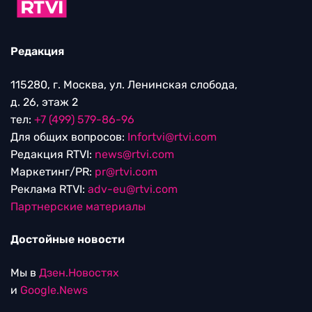
Редакция
115280, г. Москва, ул. Ленинская слобода,
д. 26, этаж 2
тел:
+7 (499) 579-86-96
Для общих вопросов:
Infortvi@rtvi.com
Редакция RTVI:
news@rtvi.com
Маркетинг/PR:
pr@rtvi.com
Реклама RTVI:
adv-eu@rtvi.com
Партнерские материалы
Достойные новости
Мы в
Дзен.Новостях
и
Google.News