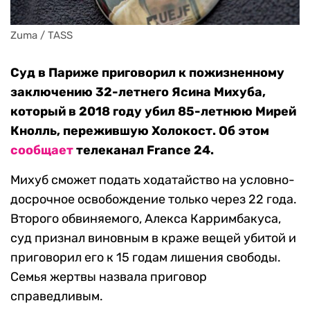
Zuma / TASS
Суд в Париже приговорил к пожизненному
заключению 32-летнего Ясина Михуба,
который в 2018 году убил 85-летнюю Мирей
Кнолль, пережившую Холокост. Об этом
сообщает
телеканал France 24.
Михуб сможет подать ходатайство на условно-
досрочное освобождение только через 22 года.
Второго обвиняемого, Алекса Карримбакуса,
суд признал виновным в краже вещей убитой и
приговорил его к 15 годам лишения свободы.
Семья жертвы назвала приговор
справедливым.