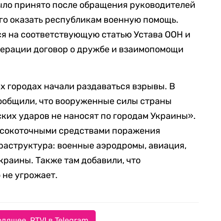
было принято после обращения руководителей
го оказать республикам военную помощь.
я на соответствующую статью Устава ООН и
ерации договор о дружбе и взаимопомощи
х городах начали раздаваться взрывы. В
ообщили, что вооруженные силы страны
ких ударов не наносят по городам Украины».
высокоточными средствами поражения
раструктура: военные аэродромы, авиация,
раины. Также там добавили, что
 не угрожает.
дящее. RTVI в Telegram