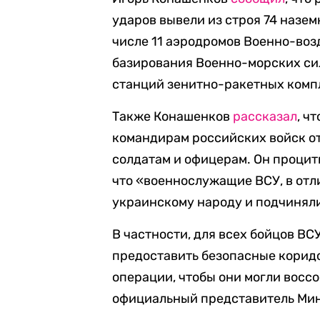
ударов вывели из строя 74 назе
числе 11 аэродромов Военно-воз
базирования Военно-морских си
станций зенитно-ракетных комп
Также Конашенков
рассказал
, ч
командирам российских войск о
солдатам и офицерам. Он процит
что «военнослужащие ВСУ, в отл
украинскому народу и подчинял
В частности, для всех бойцов ВС
предоставить безопасные корид
операции, чтобы они могли восс
официальный представитель Ми