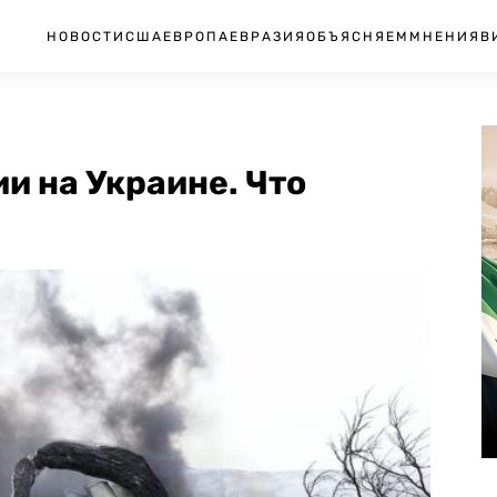
НОВОСТИ
США
ЕВРОПА
ЕВРАЗИЯ
ОБЪЯСНЯЕМ
МНЕНИЯ
В
и на Украине. Что