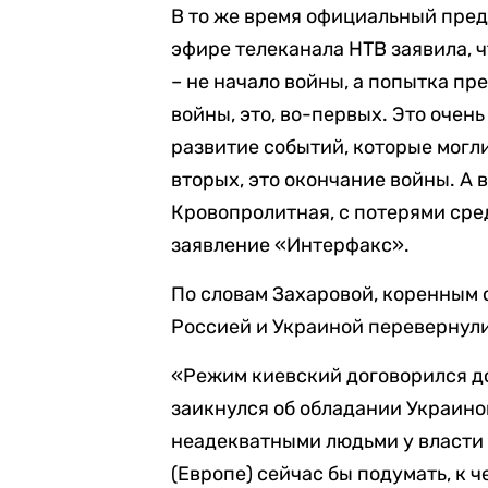
В то же время официальный пре
эфире телеканала НТВ заявила, 
– не начало войны, а попытка пр
войны, это, во-первых. Это очен
развитие событий, которые могли
вторых, это окончание войны. А в
Кровопролитная, с потерями сре
заявление «Интерфакс».
По словам Захаровой, коренным
Россией и Украиной перевернули
«Режим киевский договорился до 
заикнулся об обладании Украиной
неадекватными людьми у власти
(Европе) сейчас бы подумать, к ч