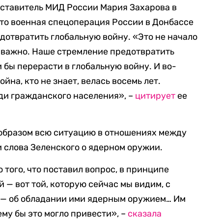
дставитель МИД России Мария Захарова в
что военная спецоперация России в Донбассе
едотвратить глобальную войну. «Это не начало
ь важно. Наше стремление предотвратить
 бы перерасти в глобальную войну. И во-
ойна, кто не знает, велась восемь лет.
ди гражданского населения», –
цитирует
ее
 образом всю ситуацию в отношениях между
 слова Зеленского о ядерном оружии.
того, что поставил вопрос, в принципе
 — вот той, которую сейчас мы видим, с
 — об обладании ими ядерным оружием… Им
ему бы это могло привести», –
сказала