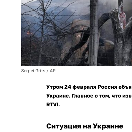
Sergei Grits / AP
Утром 24 февраля Россия объя
Украине. Главное о том, что из
RTVI.
Ситуация на Украине