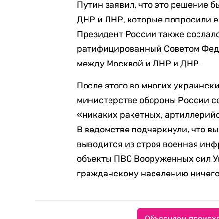
Путин заявил, что это решение 
ДНР и ЛНР, которые попросили е
Президент России также сослалс
ратифицированный Советом Фед
между Москвой и ЛНР и ДНР.
После этого во многих украински
министерстве обороны России с
«никаких ракетных, артиллерийс
В ведомстве подчеркнули, что 
выводится из строя военная инф
объекты ПВО Вооруженных сил Ук
гражданскому населению ничего
Объясняем происхо