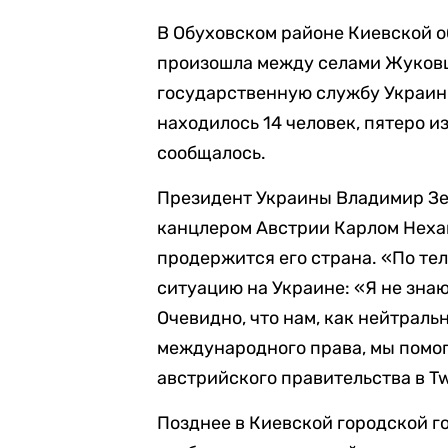
В Обуховском районе Киевской о
произошла между селами Жуковц
государственную службу Украин
находилось 14 человек, пятеро и
сообщалось.
Президент Украины Владимир Зе
канцлером Австрии Карлом Нехамм
продержится его страна. «По те
ситуацию на Украине: «Я не знаю
Очевидно, что нам, как нейтрал
международного права, мы помог
австрийского правительства в Twi
Позднее в Киевской городской г