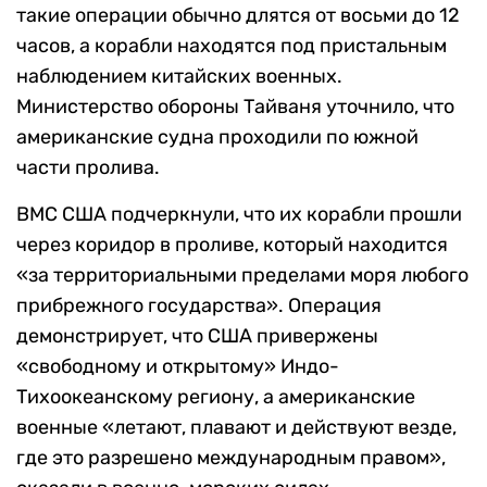
такие операции обычно длятся от восьми до 12
часов, а корабли находятся под пристальным
наблюдением китайских военных.
Министерство обороны Тайваня уточнило, что
американские судна проходили по южной
части пролива.
ВМС США подчеркнули, что их корабли прошли
через коридор в проливе, который находится
«за территориальными пределами моря любого
прибрежного государства». Операция
демонстрирует, что США привержены
«свободному и открытому» Индо-
Тихоокеанскому региону, а американские
военные «летают, плавают и действуют везде,
где это разрешено международным правом»,