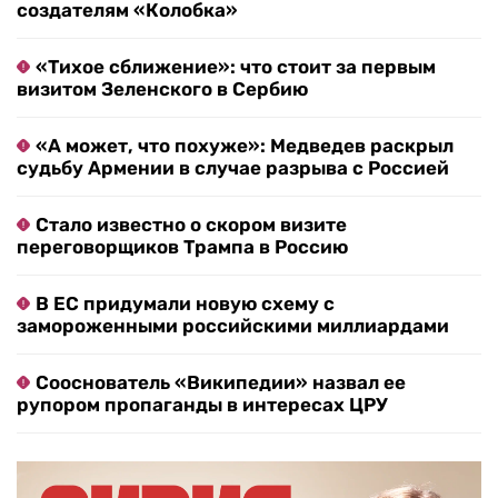
создателям «Колобка»
«Тихое сближение»: что стоит за первым
визитом Зеленского в Сербию
«А может, что похуже»: Медведев раскрыл
судьбу Армении в случае разрыва с Россией
Стало известно о скором визите
переговорщиков Трампа в Россию
В ЕС придумали новую схему с
замороженными российскими миллиардами
Сооснователь «Википедии» назвал ее
рупором пропаганды в интересах ЦРУ