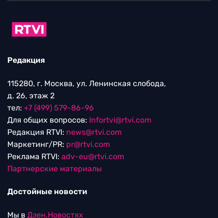
Редакция
115280, г. Москва, ул. Ленинская слобода,
д. 26, этаж 2
тел:
+7 (499) 579-86-96
Для общих вопросов:
Infortvi@rtvi.com
Редакция RTVI:
news@rtvi.com
Маркетинг/PR:
pr@rtvi.com
Реклама RTVI:
adv-eu@rtvi.com
Партнерские материалы
Достойные новости
Мы в
Дзен.Новостях