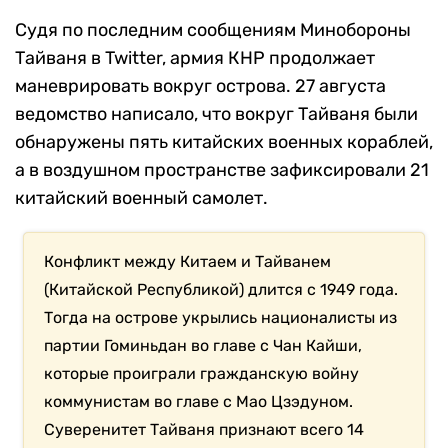
Судя по последним сообщениям Минобороны
Тайваня в Twitter, армия КНР продолжает
маневрировать вокруг острова. 27 августа
ведомство написало, что вокруг Тайваня были
обнаружены пять китайских военных кораблей,
а в воздушном пространстве зафиксировали 21
китайский военный самолет.
Конфликт между Китаем и Тайванем
(Китайской Республикой) длится с 1949 года.
Тогда на острове укрылись националисты из
партии Гоминьдан во главе с Чан Кайши,
которые проиграли гражданскую войну
коммунистам во главе с Мао Цзэдуном.
Суверенитет Тайваня признают всего 14