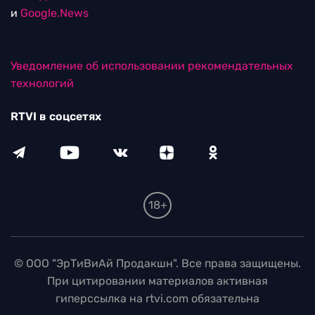
и
Google.News
Уведомление об использовании рекомендательных
технологий
RTVI в соцсетях
18+
© ООО "ЭрТиВиАй Продакшн". Все права защищены.
При цитировании материалов активная
гиперссылка на rtvi.com обязательна