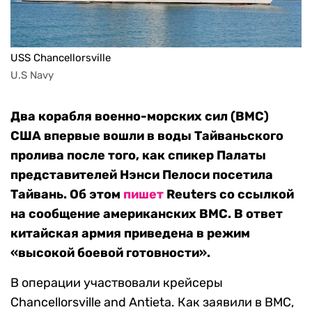
USS Chancellorsville
U.S Navy

Два корабля военно-морских сил (ВМС)
США впервые вошли в воды Тайваньского
пролива после того, как спикер Палаты
представителей Нэнси Пелоси посетила
Тайвань. Об этом
пишет
Reuters со ссылкой
на сообщение американских ВМС. В ответ
китайская армия приведена в режим
«высокой боевой готовности».
В операции участвовали крейсеры
Chancellorsville and Antieta. Как заявили в ВМС,