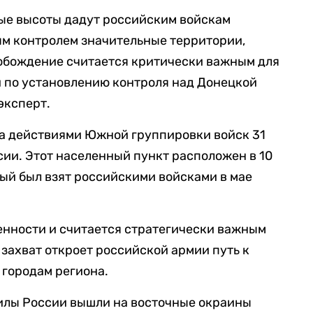
ные высоты дадут российским войскам
ым контролем значительные территории,
вобождение считается критически важным для
 по установлению контроля над Донецкой
эксперт.
ра действиями Южной группировки войск 31
ии. Этот населенный пункт расположен в 10
рый был взят российскими войсками в мае
енности и считается стратегически важным
 захват откроет российской армии путь к
 городам региона.
илы России вышли на восточные окраины