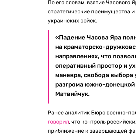
По его словам, взятие Часового 
стратегические преимущества и
украинских войск.
«Падение Часова Яра пол
на краматорско-дружковс
направлениях, что позвол
оперативный простор и ух
маневра, свобода выбора 
разгрома южно-донецкой 
Матвийчук.
Ранее аналитик Бюро военно-по
говорил
, что контроль российск
приближение к завершающей фаз