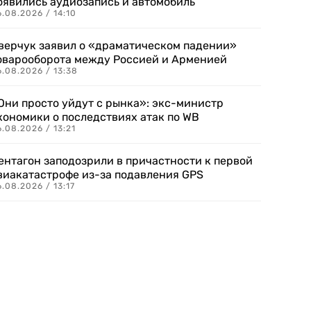
оявились аудиозапись и автомобиль
.08.2026 / 14:10
верчук заявил о «драматическом падении»
оварооборота между Россией и Арменией
.08.2026 / 13:38
Они просто уйдут с рынка»: экс-министр
кономики о последствиях атак по WB
.08.2026 / 13:21
ентагон заподозрили в причастности к первой
виакатастрофе из-за подавления GPS
.08.2026 / 13:17