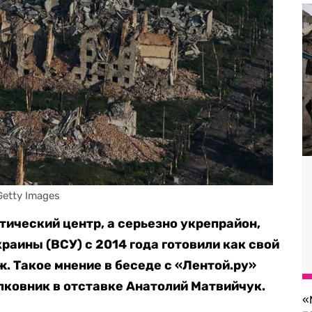
Getty Images
стический центр, а серьезно укрепрайон,
аины (ВСУ) с 2014 года готовили как свой
. Такое мнение в беседе с «Лентой.ру»
лковник в отставке Анатолий Матвийчук.
«