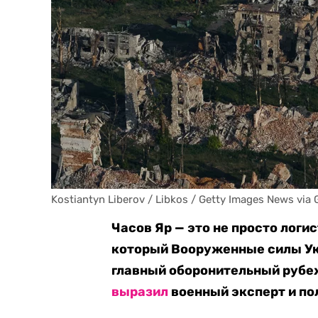
Kostiantyn Liberov / Libkos / Getty Images News via 
Часов Яр — это не просто логи
который Вооруженные силы Укр
главный оборонительный рубеж
выразил
военный эксперт и по