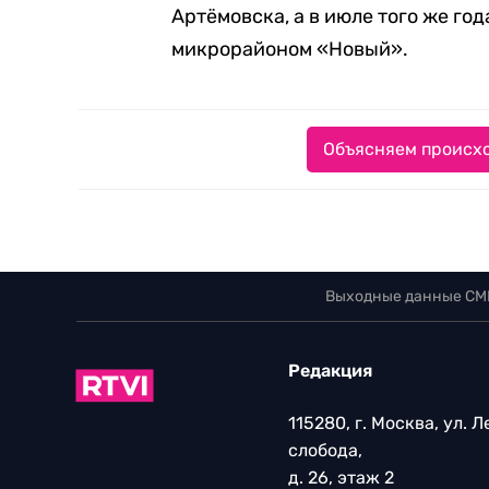
Артёмовска, а в июле того же го
микрорайоном «Новый».
Объясняем происхо
Выходные данные СМ
Редакция
115280, г. Москва, ул. 
слобода,
д. 26, этаж 2