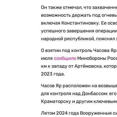
Он также отмечал, что захвачен
возможность держать под огнев
включая Константиновку. Ее ос
успешного завершения операции
народной республикой, пояснял 
О взятии под контроль Часова Я
июля
сообщило
Минобороны Росс
км к западу от Артёмовска, кото
2023 года.
Часов Яр расположен на возвыш
для контроля над Донбассом: его
Краматорску и другим ключевым
Летом 2024 года Вооруженные с