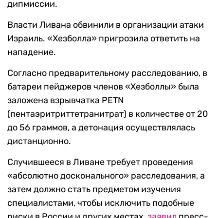
дипмиссии.
Власти Ливана обвинили в организации атаки
Израиль. «Хезболла» пригрозила ответить на
нападение.
Согласно предварительному расследованию, в
батареи пейджеров членов «Хезболлы» была
заложена взрывчатка PETN
(пентаэритриттетранитрат) в количестве от 20
до 56 граммов, а детонация осуществлялась
дистанционно.
Случившееся в Ливане требует проведения
«абсолютно досконального» расследования, а
затем должно стать предметом изучения
специалистами, чтобы исключить подобные
риски в России и других местах,
заявил
пресс-