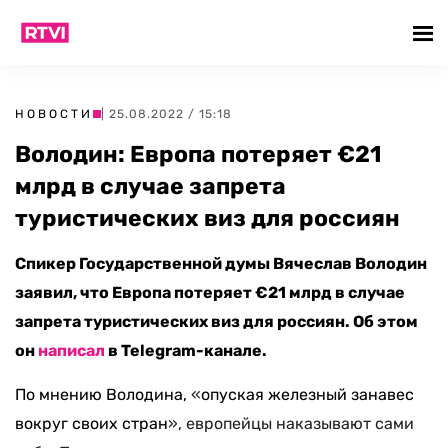
НОВОСТИ
| 25.08.2022 / 15:18
Володин: Европа потеряет €21
млрд в случае запрета
туристических виз для россиян
Спикер Государственной думы Вячеслав Володин
заявил, что Европа потеряет €21 млрд в случае
запрета туристических виз для россиян. Об этом
он
написал
в Telegram-канале.
По мнению Володина,
«
опуская железный занавес
вокруг своих стран
», европейцы наказывают сами