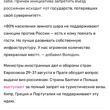
себя. Причем инициатива запретить въезд
россиянам исходит «от
государств, потерявших
свой суверенитет
»
.
«
80% населения земного шара не поддерживают
санкции против России — есть к кому поехать в
гости. Но лучше развивать собственную
инфраструктуру. У нас огромное количество
прекрасных мест
», — добавил Володин
.
Министры иностранных дел и обороны стран
Евросоюза 29-31 августа в Праге обсудят вопрос
выдачи виз россиянам. Страны Балтии и Польша
выступают
за полный запрет на туристические визы.
Кипр, Греция и Португалия не поддерживают эту
идею.