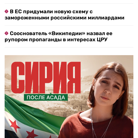
В ЕС придумали новую схему с
замороженными российскими миллиардами
Сооснователь «Википедии» назвал ее
рупором пропаганды в интересах ЦРУ