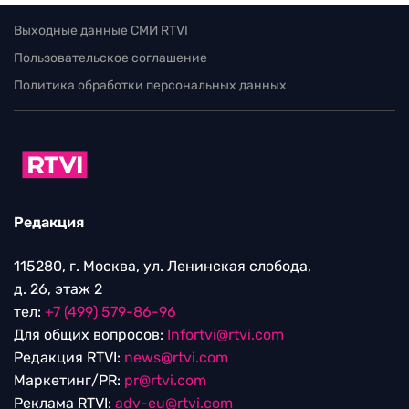
Выходные данные СМИ RTVI
Пользовательское соглашение
Политика обработки персональных данных
Редакция
115280, г. Москва, ул. Ленинская слобода,
д. 26, этаж 2
тел:
+7 (499) 579-86-96
Для общих вопросов:
Infortvi@rtvi.com
Редакция RTVI:
news@rtvi.com
Маркетинг/PR:
pr@rtvi.com
Реклама RTVI:
adv-eu@rtvi.com