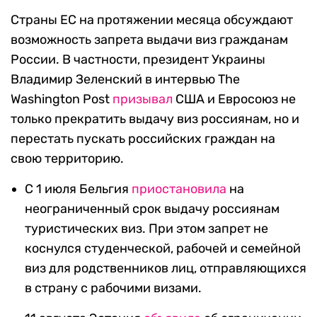
Страны ЕС на протяжении месяца обсуждают
возможность запрета выдачи виз гражданам
России. В частности, президент Украины
Владимир Зеленский в интервью The
Washington Post
призывал
США и Евросоюз не
только прекратить выдачу виз россиянам, но и
перестать пускать российских граждан на
свою территорию.
С 1 июля Бельгия
приостановила
на
неограниченный срок выдачу россиянам
туристических виз. При этом запрет не
коснулся студенческой, рабочей и семейной
виз для родственников лиц, отправляющихся
в страну с рабочими визами.