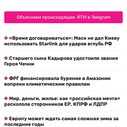
Объясняем происходящее. RTVI в Telegram
«Время договариваться»: Маск не дал Киеву
использовать Starlink для ударов вглубь РФ
Старшего сына Кадырова удостоили звания
Героя Чечни
ФРГ финансировала бурение в Амазонии
вопреки климатическим правилам
Мир, деньги, жилье: как «российская мечта»
расколола сторонников ЕР, КПРФ и ЛДПР
Европу может ждать самая сложная зима за
последние годы