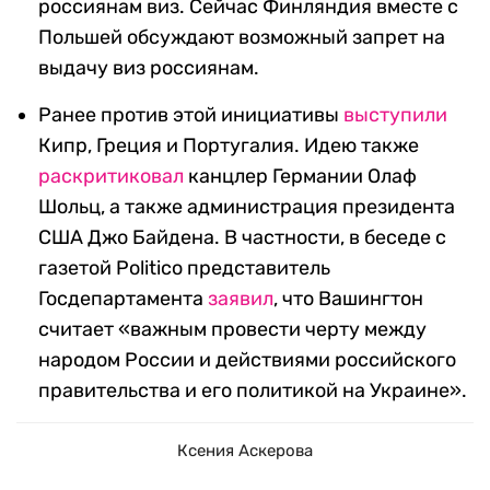
россиянам виз. Сейчас Финляндия вместе с
Польшей обсуждают возможный запрет на
выдачу виз россиянам.
Ранее против этой инициативы
выступили
Кипр, Греция и Португалия. Идею также
раскритиковал
канцлер Германии Олаф
Шольц, а также администрация президента
США Джо Байдена. В частности, в беседе с
газетой Politico представитель
Госдепартамента
заявил
, что Вашингтон
считает «важным провести черту между
народом России и действиями российского
правительства и его политикой на Украине».
Ксения Аскерова