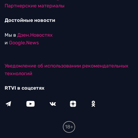
Партнерские материалы
Достойные новости
Мы в
Дзен.Новостях
и
Google.News
Уведомление об использовании рекомендательных
технологий
RTVI в соцсетях
18+