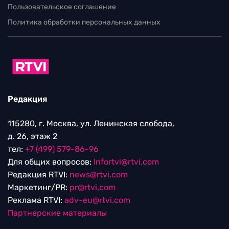
Пользовательское соглашение
Политика обработки персональных данных
Редакция
115280, г. Москва, ул. Ленинская слобода,
д. 26, этаж 2
тел:
+7 (499) 579-86-96
Для общих вопросов:
Infortvi@rtvi.com
Редакция RTVI:
news@rtvi.com
Маркетинг/PR:
pr@rtvi.com
Реклама RTVI:
adv-eu@rtvi.com
Партнерские материалы