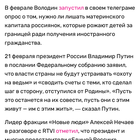
В феврале Володин
запустил
в своем телеграме
опрос о том, нужно ли лишать материнского
капитала россиянок, которые рожают детей за
границей ради получения иностранного
гражданства.
21 февраля президент России Владимир Путин
в послании Федеральному собранию заявил,
что власти страны не будут устраивать «охоту
на ведьм» и «сводить счеты с теми, кто сделал
шаг в сторону, отступился от Родины». «Пусть
это останется на их совести, пусть они с этим
живут — им с этим жить», ― сказал Путин.
Лидер фракции «Новые люди» Алексей Нечаев
в разговоре с
RTVI
отметил
, что президент и
многие представители «Единой России»