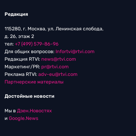
Редакция
115280, г. Москва, ул. Ленинская слобода,
д. 26, этаж 2
тел:
+7 (499) 579-86-96
Для общих вопросов:
Infortvi@rtvi.com
Редакция RTVI:
news@rtvi.com
Маркетинг/PR:
pr@rtvi.com
Реклама RTVI:
adv-eu@rtvi.com
Партнерские материалы
Достойные новости
Мы в
Дзен.Новостях
и
Google.News