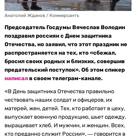
Анатолий Жданов / Коммерсантъ
Председатель Госдумы Вячеслав Володин
поздравил россиян с Днем защитника
Отечества, но заявил, что этот праздник не
распространяется на тех, кто «сбежал,
бросил своих родных и близких, совершив
предательский поступок». Об этом спикер
написал
в своем телеграм-канале.
«В День защитника Отечества правильно
чествовать наших солдат и офицеров, их
матерей, жен, детей. Тех, кто работает в цеху,
выпускает военную продукцию, шьет одежду,
выращивает хлеб. И мужчин, и женщин. Всех,
кто преданно служит России», ― говорится в