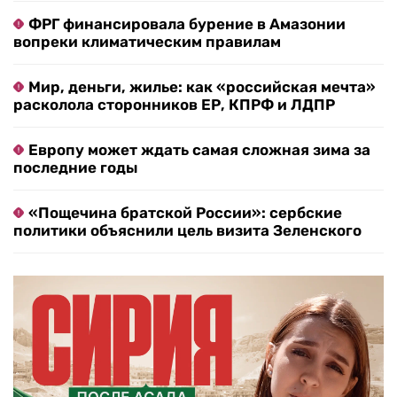
ФРГ финансировала бурение в Амазонии
вопреки климатическим правилам
Мир, деньги, жилье: как «российская мечта»
расколола сторонников ЕР, КПРФ и ЛДПР
Европу может ждать самая сложная зима за
последние годы
«Пощечина братской России»: сербские
политики объяснили цель визита Зеленского