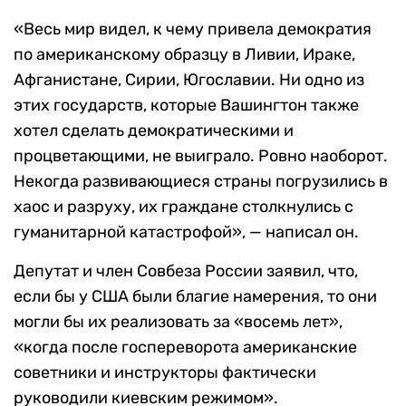
«
Весь мир видел, к чему привела демократия
по американскому образцу в Ливии, Ираке,
Афганистане, Сирии, Югославии. Ни одно из
этих государств, которые Вашингтон также
хотел сделать демократическими и
процветающими, не выиграло. Ровно наоборот.
Некогда развивающиеся страны погрузились в
хаос и разруху, их граждане столкнулись с
гуманитарной катастрофой», — написал он.
Депутат и член Совбеза России заявил, что,
если бы у США были благие намерения, то они
могли бы их реализовать за «восемь лет»,
«когда после госпереворота американские
советники и инструкторы фактически
руководили киевским режимом».