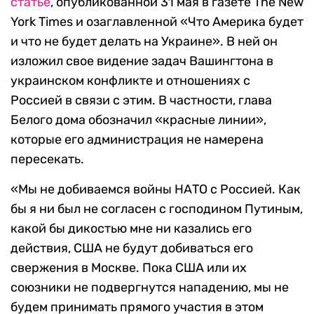
статье
, опубликованной 31 мая в газете
The New
York Times
и озаглавленной
«Что Америка будет
и что не будет делать на Украине». В ней он
изложил свое видение задач Вашингтона в
украинском конфликте и отношениях с
Россией в связи с этим. В частности, глава
Белого дома обозначил «красные линии»,
которые его администрация не намерена
пересекать.
«Мы не добиваемся войны НАТО с Россией. Как
бы я ни был не согласен с господином Путиным,
какой бы дикостью мне ни казались его
действия, США не будут добиваться его
свержения в Москве. Пока США или их
союзники не подвергнутся нападению, мы не
будем принимать прямого участия в этом