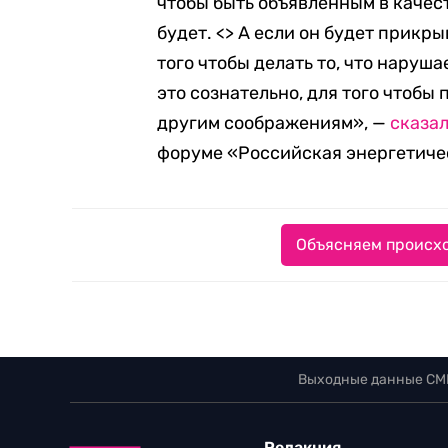
чтобы быть объявленным в качест
будет. <> А если он будет прикр
того чтобы делать то, что наруша
это сознательно, для того чтобы 
другим соображениям», —
сказа
форуме «Российская энергетиче
Объясняем происхо
Выходные данные СМ
Редакция