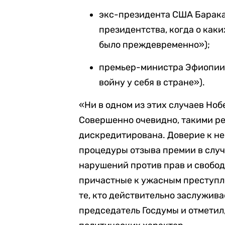
экс-президента США Барака
президентства, когда о каки
было преждевременно»);
премьер-министра Эфиопии 
войну у себя в стране»).
«Ни в одном из этих случаев Но
Совершенно очевидно, такими р
дискредитирована. Доверие к не
процедуры отзыва премии в слу
нарушений против прав и свобод
причастные к ужасным преступле
те, кто действительно заслужива
председатель Госдумы и отметил