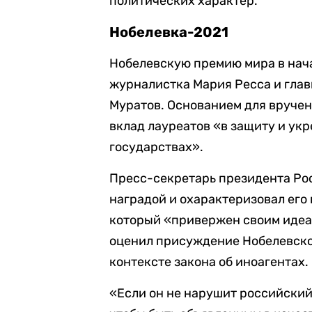
политических характер.
Нобелевка-2021
Нобелевскую премию мира в нач
журналистка Мария Ресса и гла
Муратов. Основанием для вручен
вклад лауреатов «в защиту и ук
государствах».
Пресс-секретарь президента Р
наградой и охарактеризовал его
который «привержен своим идеал
оценил присуждение Нобелевско
контексте закона об иноагентах.
«Если он не нарушит российский з