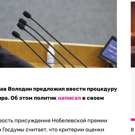
ав Володин предложил ввести процедуру
ра. Об этом политик
написал
в своем
вость присуждения Нобелевской премии
 Госдумы считает, что критерии оценки
В