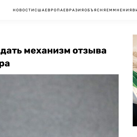
НОВОСТИ
США
ЕВРОПА
ЕВРАЗИЯ
ОБЪЯСНЯЕМ
МНЕНИЯ
В
дать механизм отзыва
ра