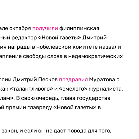
але октября
получили
филиппинская
вный редактор «Новой газеты» Дмитрий
ия награды в нобелевском комитете назвали
репление свободы слова в недемократических
оссии Дмитрий Песков
поздравил
Муратова с
 как «талантливого» и «смелого» журналиста,
ам». В свою очередь, глава государства
й премии главреду «Новой газеты» в
акон, и если он не даст повода для того,