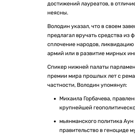
достижений лауреатов, в отличие
неясны.
Володин указал, что в своем за
предлагал вручать средства из ф
сплочение народов, ликвидацию
армий или в развитие мирных ин
Спикер нижней палаты парламен
премии мира прошлых лет с рема
частности, Володин упомянул:
Михаила Горбачева, правлен
крупнейшей геополитическо
мьянманского политика Аун 
правительство в геноциде 