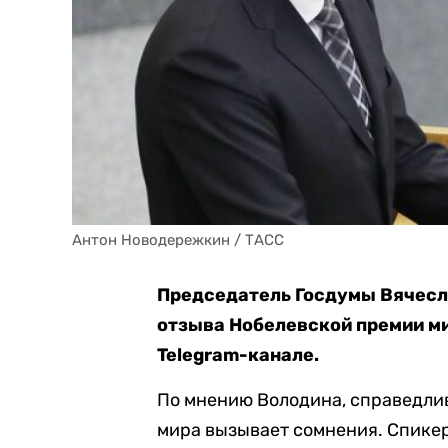
Антон Новодережкин / ТАСС
Председатель Госдумы Вячесл
отзыва Нобелевской премии ми
Telegram-канале.
По мнению Володина, справедли
мира вызывает сомнения. Спикер