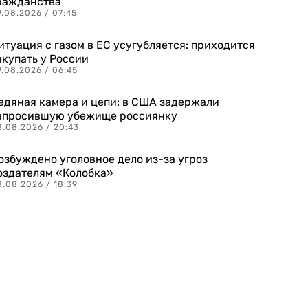
ражданства
.08.2026 / 07:45
итуация с газом в ЕС усугубляется: приходится
акупать у России
9.08.2026 / 06:45
едяная камера и цепи: в США задержали
апросившую убежище россиянку
8.08.2026 / 20:43
озбуждено уголовное дело из-за угроз
оздателям «Колобка»
8.08.2026 / 18:39