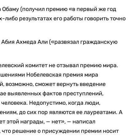
 Обаму (получил премию «в первый же год
х-либо результатах его работы говорить точно
Абия Ахмеда Али («развязал гражданскую
белевский комитет не отзывал премию мира.
ешениями Нобелевская премия мира
й, возможно, сможет вернуть введение
чае выявленных фактов преступлений,
 человека. Недопустимо, когда люди,
ниям, до сих пор являются ее лауреатами. А
ет этой награды, — нет», — написал
, что решение о присуждении премии носит