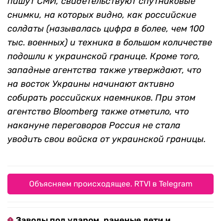
пишут СМИ, свидетельствуют спутниковые
снимки, на которых видно, как российские
солдаты (называлась цифра в более, чем 100
тыс. военных) и техника в большом количестве
подошли к украинской границе. Кроме того,
западные агентства также утверждают, что
на восток Украины начинают активно
собирать российских наемников. При этом
агентство Bloomberg также отметило, что
накануне переговоров Россия не стала
уводить свои войска от украинской границы.
Объясняем происходящее. RTVI в Telegram
Заводы под ударом, раненые дети и