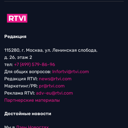
Редакция
115280, г. Москва, ул. Ленинская слобода,
д. 26, этаж 2
тел:
+7 (499) 579-86-96
Для общих вопросов:
Infortvi@rtvi.com
Редакция RTVI:
news@rtvi.com
Маркетинг/PR:
pr@rtvi.com
Реклама RTVI:
adv-eu@rtvi.com
Партнерские материалы
Достойные новости
Мы в
Дзен.Новостях