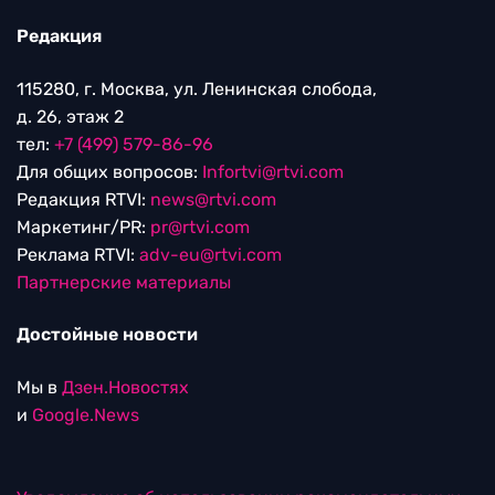
Редакция
115280, г. Москва, ул. Ленинская слобода,
д. 26, этаж 2
тел:
+7 (499) 579-86-96
Для общих вопросов:
Infortvi@rtvi.com
Редакция RTVI:
news@rtvi.com
Маркетинг/PR:
pr@rtvi.com
Реклама RTVI:
adv-eu@rtvi.com
Партнерские материалы
Достойные новости
Мы в
Дзен.Новостях
и
Google.News