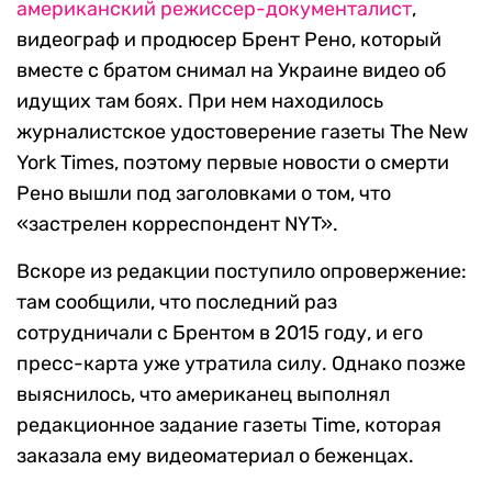
американский режиссер-документалист
,
видеограф и продюсер Брент Рено, который
вместе с братом снимал на Украине видео об
идущих там боях. При нем находилось
журналистское удостоверение газеты The New
York Times, поэтому первые новости о смерти
Рено вышли под заголовками о том, что
«застрелен корреспондент NYT».
Вскоре из редакции поступило опровержение:
там сообщили, что последний раз
сотрудничали с Брентом в 2015 году, и его
пресс-карта уже утратила силу. Однако позже
выяснилось, что американец выполнял
редакционное задание газеты Time, которая
заказала ему видеоматериал о беженцах.