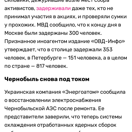
силовики, дежурившие возле мест сбора
активистов,
задерживали
даже тех, кто не
принимал участия в акциях, и проверяли сумки
у прохожих. МВД сообщило, что к концу дня в
Москве были задержаны 300 человек.
Признанное иноагентом издание «ОВД-Инфо»
утверждает, что в столице задержали 353
человек, в Петербурге — 151 человека, а в целом
по стране — 817 человек.
Чернобыль снова под током
Украинская компания «Энергоатом» сообщила
о восстановлении электроснабжения
Чернобыльской АЭС после ремонта. Ее
представители заверили, что теперь системы
охлаждения отработанных ядерных сборок