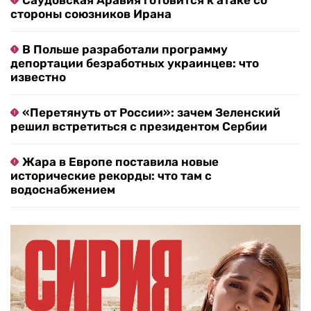
Саудовская Аравия готовится к атаке со
стороны союзников Ирана
В Польше разработали программу
депортации безработных украинцев: что
известно
«Перетянуть от России»: зачем Зеленский
решил встретиться с президентом Сербии
Жара в Европе поставила новые
исторические рекорды: что там с
водоснабжением