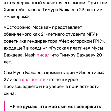
что задержанный является его сыном. При этом
Хинштейн назвал Тимура Бажаева 23-летним
«мажором».
«Осторожно, Москва» представляет
обвиняемого как 21-летнего студента МГУ и
советника гендиректора «Черногорской ГРК»,
входящей в холдинг «Русская платина» Мусы
Бажаева. Mash
писал
, что Тимуру Бажаеву 20
лет.
Сам Муса Бажаев в комментарии «Известиям»
27 июля
дал понять
, что не в курсе
произошедшего и не уверен в причастности
сына.
«Я не думаю, что мой сын мог совершить