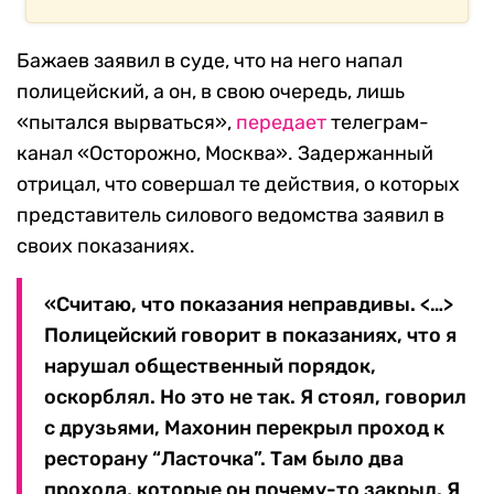
Бажаев заявил в суде, что на него напал
полицейский, а он, в свою очередь, лишь
«пытался вырваться»,
передает
телеграм-
канал «Осторожно, Москва». Задержанный
отрицал, что совершал те действия, о которых
представитель силового ведомства заявил в
своих показаниях.
«Считаю, что показания неправдивы. <…>
Полицейский говорит в показаниях, что я
нарушал общественный порядок,
оскорблял. Но это не так. Я стоял, говорил
с друзьями, Махонин перекрыл проход к
ресторану “Ласточка”. Там было два
прохода, которые он почему-то закрыл. Я