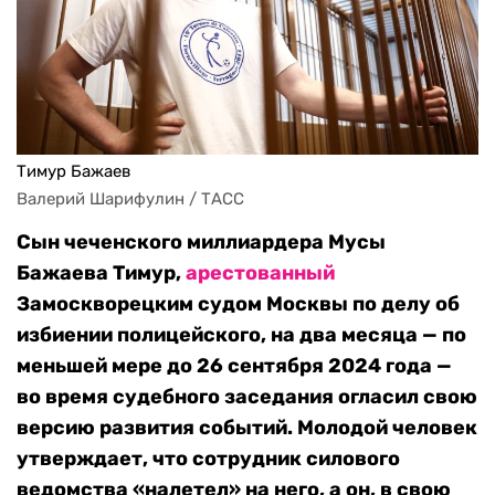
Тимур Бажаев
Валерий Шарифулин / ТАСС
Сын чеченского миллиардера Мусы
Бажаева Тимур,
арестованный
Замоскворецким судом Москвы по делу об
избиении полицейского, на два месяца — по
меньшей мере до 26 сентября 2024 года —
во время судебного заседания огласил свою
версию развития событий. Молодой человек
утверждает, что сотрудник силового
ведомства «налетел» на него, а он, в свою