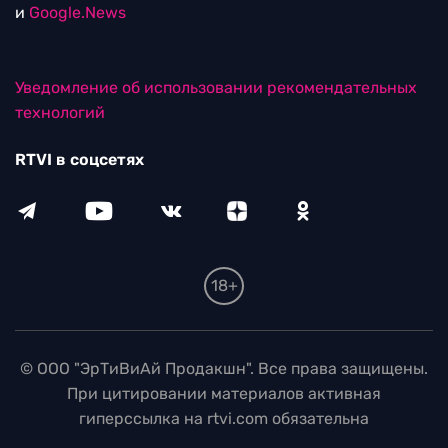
и
Google.News
Уведомление об использовании рекомендательных
технологий
RTVI в соцсетях
18+
© ООО "ЭрТиВиАй Продакшн". Все права защищены.
При цитировании материалов активная
гиперссылка на rtvi.com обязательна