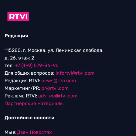
Редакция
115280, г. Москва, ул. Ленинская слобода,
д. 26, этаж 2
тел:
+7 (499) 579-86-96
Для общих вопросов:
Infortvi@rtvi.com
Редакция RTVI:
news@rtvi.com
Маркетинг/PR:
pr@rtvi.com
Реклама RTVI:
adv-eu@rtvi.com
Партнерские материалы
Достойные новости
Мы в
Дзен.Новостях