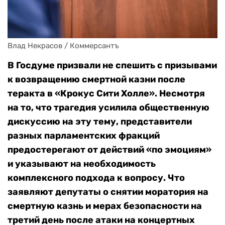
Влад Некрасов / Коммерсантъ
В Госдуме призвали не спешить с призывами
к возвращению смертной казни после
теракта в «Крокус Сити Холле». Несмотря
на то, что трагедия усилила общественную
дискуссию на эту тему, п
редставители
разных парламентских фракций
предостерегают от действий «по эмоциям»
и указывают на необходимость
комплексного подхода к вопросу. Что
заявляют депутаты о снятии моратория на
смертную казнь и мерах безопасности на
третий день после атаки на концертных