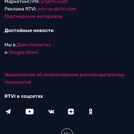
Маркетинг/PR:
pr@rtvi.com
Реклама RTVI:
adv-eu@rtvi.com
Партнерские материалы
Достойные новости
Мы в
Дзен.Новостях
и
Google.News
Уведомление об использовании рекомендательных
технологий
RTVI в соцсетях
18+