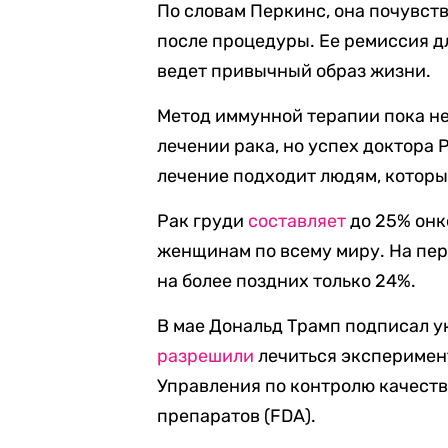
По словам Перкинс, она почувств
после процедуры. Ее ремиссия д
ведет привычный образ жизни.
Метод иммунной терапии пока н
лечении рака, но успех доктора 
лечение подходит людям, которы
Рак груди
составляет
до 25% онк
женщинам по всему миру. На пер
на более поздних только 24%.
В мае Дональд Трамп подписал у
разрешили
лечиться эксперимен
Управления по контролю качест
препаратов (FDA).