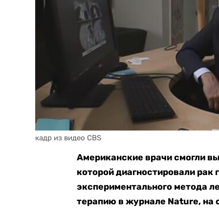
кадр из видео CBS
Американские врачи смогли в
которой диагностировали рак 
экспериментального метода л
терапию в журнале Nature, на