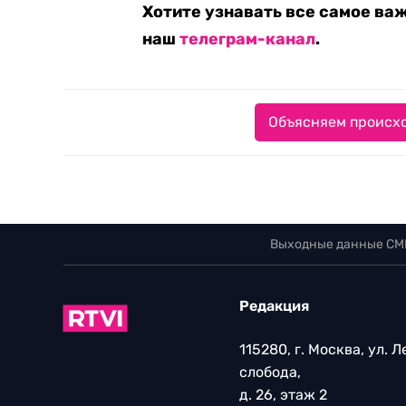
Хотите узнавать все самое ва
наш
телеграм-канал
.
Объясняем происхо
Выходные данные СМ
Редакция
115280, г. Москва, ул. 
слобода,
д. 26, этаж 2