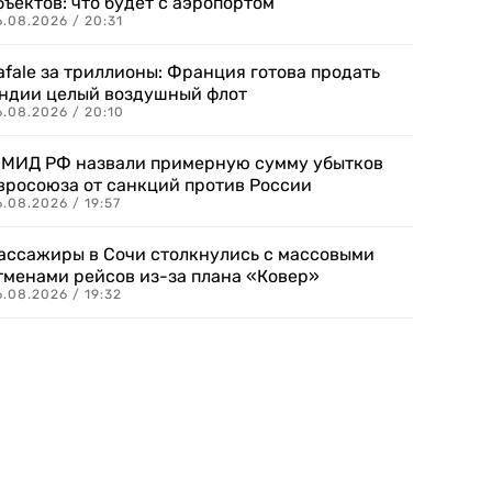
бъектов: что будет с аэропортом
.08.2026 / 20:31
afale за триллионы: Франция готова продать
ндии целый воздушный флот
6.08.2026 / 20:10
 МИД РФ назвали примерную сумму убытков
вросоюза от санкций против России
.08.2026 / 19:57
ассажиры в Сочи столкнулись с массовыми
тменами рейсов из-за плана «Ковер»
.08.2026 / 19:32