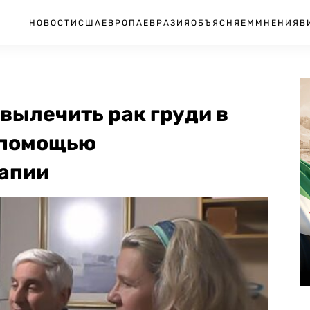
НОВОСТИ
США
ЕВРОПА
ЕВРАЗИЯ
ОБЪЯСНЯЕМ
МНЕНИЯ
В
вылечить рак груди в
 помощью
апии