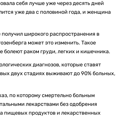
овала себя лучше уже через десять дней
лится уже два с половиной года, и женщина
е получил широкого распространения в
Розенберга может это изменить. Такое
е болеют раком груди, легких и кишечника.
ологических диагнозов, которые ставят
вых двух стадиях выживают до 90% больных,
каз, по которому смертельно больным
тальными лекарствами без одобрения
ва пищевых продуктов и лекарственных