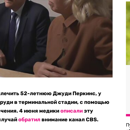
ылечить 52-летнюю Джуди Перкинс, у
груди в терминальной стадии, с помощью
ечения. 4 июня медики
описали
эту
 случай
обратил
внимание канал CBS.
П