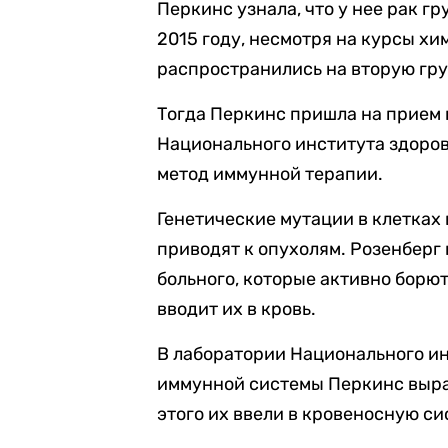
Перкинс узнала, что у нее рак гр
2015 году, несмотря на курсы х
распространились на вторую гру
Тогда Перкинс пришла на прием 
Национального института здоров
метод иммунной терапии.
Генетические мутации в клетках
приводят к опухолям. Розенберг
больного, которые активно борю
вводит их в кровь.
В лаборатории Национального ин
иммунной системы Перкинс выра
этого их ввели в кровеносную с