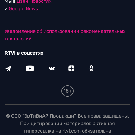
Мы в
Дзен.Новостях
и
Google.News
Уведомление об использовании рекомендательных
технологий
RTVI в соцсетях
18+
© ООО "ЭрТиВиАй Продакшн". Все права защищены.
При цитировании материалов активная
гиперссылка на rtvi.com обязательна