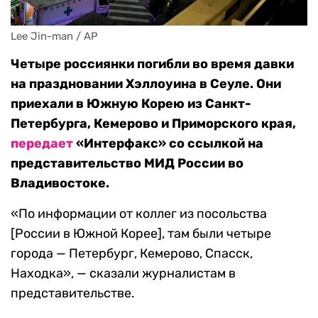
Lee Jin-man / AP
Четыре россиянки погибли во время давки
на праздновании Хэллоуина в Сеуле. Они
приехали в Южную Корею из Санкт-
Петербурга, Кемерово и Приморского края,
передает
«Интерфакс» со ссылкой на
представительство МИД России во
Владивостоке.
«По информации от коллег из посольства
[России в Южной Корее], там были четыре
города — Петербург, Кемерово, Спасск,
Находка», — сказали журналистам в
представительстве.