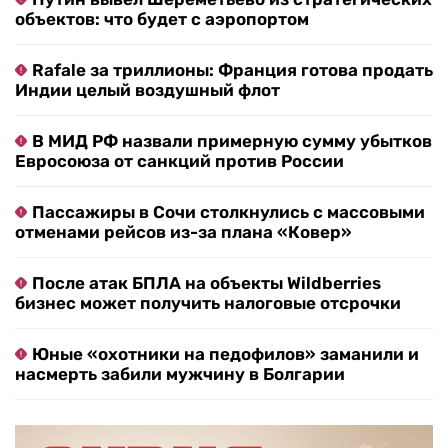
объектов: что будет с аэропортом
Rafale за триллионы: Франция готова продать
Индии целый воздушный флот
В МИД РФ назвали примерную сумму убытков
Евросоюза от санкций против России
Пассажиры в Сочи столкнулись с массовыми
отменами рейсов из-за плана «Ковер»
После атак БПЛА на объекты Wildberries
бизнес может получить налоговые отсрочки
Юные «охотники на педофилов» заманили и
насмерть забили мужчину в Болгарии