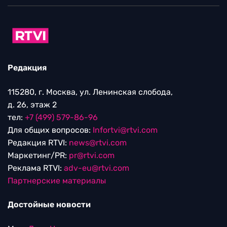
Редакция
115280, г. Москва, ул. Ленинская слобода,
д. 26, этаж 2
тел:
+7 (499) 579-86-96
Для общих вопросов:
Infortvi@rtvi.com
Редакция RTVI:
news@rtvi.com
Маркетинг/PR:
pr@rtvi.com
Реклама RTVI:
adv-eu@rtvi.com
Партнерские материалы
Достойные новости