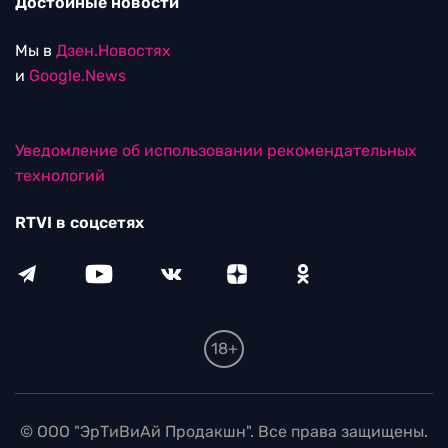
Достойные новости
Мы в
Дзен.Новостях
и
Google.News
Уведомление об использовании рекомендательных
технологий
RTVI в соцсетях
18+
© ООО "ЭрТиВиАй Продакшн". Все права защищены.