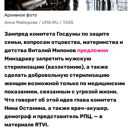
Архивное фото
Анна Майорова / URA.RU / TASS
Зампред комитета Госдумы по защите
семьи, вопросам отцовства, материнства и
детства Виталий Милонов
предложил
Минздраву запретить мужскую
стерилизацию (вазэктомию), а также
сделать добровольную стерилизацию
женщин возможной только по медицинским
показаниям, связанным с угрозой жизни.
Что говорят об этой идее глава комитета
Нина Останина, а также врач-акушер,
демограф и представитель РПЦ, — в
материале RTVI.