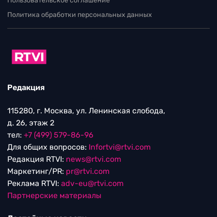
Пользовательское соглашение
Политика обработки персональных данных
Редакция
115280, г. Москва, ул. Ленинская слобода,
д. 26, этаж 2
тел:
+7 (499) 579-86-96
Для общих вопросов:
Infortvi@rtvi.com
Редакция RTVI:
news@rtvi.com
Маркетинг/PR:
pr@rtvi.com
Реклама RTVI:
adv-eu@rtvi.com
Партнерские материалы