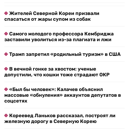
Жителей Северной Кореи призвали
спасаться от жары супом из собак
Самого молодого профессора Кембриджа
заставили уволиться из-за плагиата и лжи
Трамп запретил «родильный туризм» в США
В вечной гонке за хвостом: ученые
допустили, что кошки тоже страдают ОКР
«Был бы человек»: Калачев объяснил
массовые «обнуления» аккаунтов депутатов в
соцсетях
Кореевед Ланьков рассказал, построят ли
железную дорогу в Северную Корею