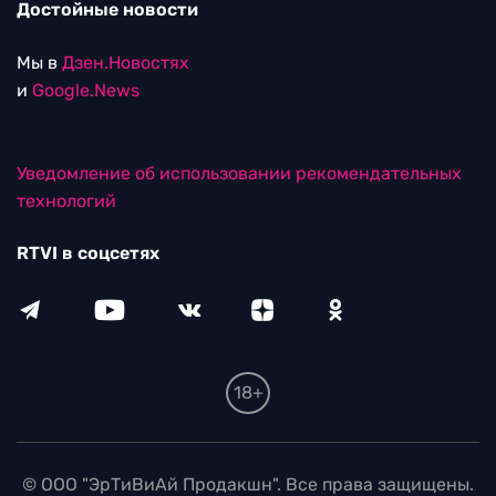
Достойные новости
Мы в
Дзен.Новостях
и
Google.News
Уведомление об использовании рекомендательных
технологий
RTVI в соцсетях
18+
© ООО "ЭрТиВиАй Продакшн". Все права защищены.