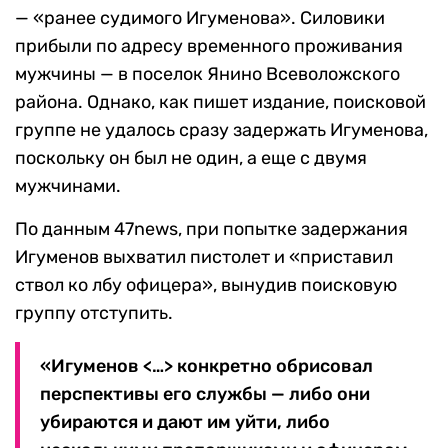
— «ранее судимого Игуменова». Силовики
прибыли по адресу временного проживания
мужчины — в поселок Янино Всеволожского
района. Однако, как пишет издание, поисковой
группе не удалось сразу задержать Игуменова,
поскольку он был не один, а еще с двумя
мужчинами.
По данным 47news, при попытке задержания
Игуменов выхватил пистолет и «приставил
ствол ко лбу офицера», вынудив поисковую
группу отступить.
«Игуменов <…> конкретно обрисовал
перспективы его службы — либо они
убираются и дают им уйти, либо