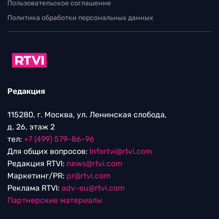
Пользовательское соглашение
Политика обработки персональных данных
Редакция
115280, г. Москва, ул. Ленинская слобода,
д. 26, этаж 2
тел:
+7 (499) 579-86-96
Для общих вопросов:
Infortvi@rtvi.com
Редакция RTVI:
news@rtvi.com
Маркетинг/PR:
pr@rtvi.com
Реклама RTVI:
adv-eu@rtvi.com
Партнерские материалы