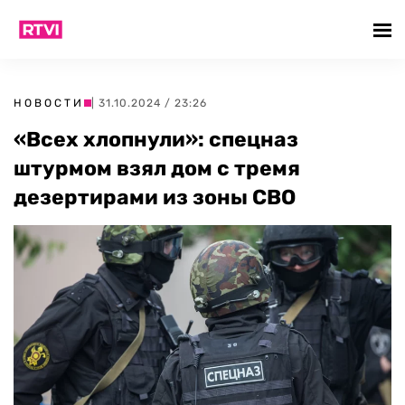
НОВОСТИ
| 31.10.2024 / 23:26
«Всех хлопнули»: спецназ
штурмом взял дом с тремя
дезертирами из зоны СВО