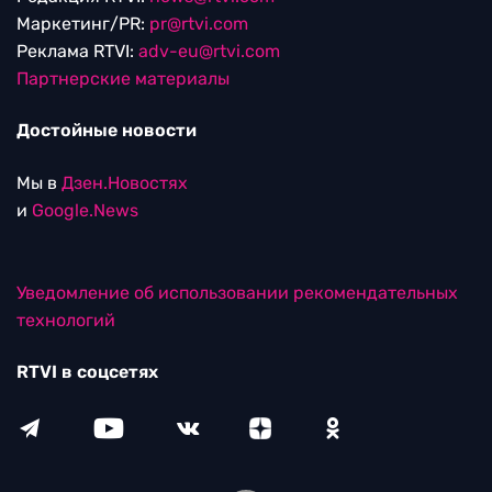
Маркетинг/PR:
pr@rtvi.com
Реклама RTVI:
adv-eu@rtvi.com
Партнерские материалы
Достойные новости
Мы в
Дзен.Новостях
и
Google.News
Уведомление об использовании рекомендательных
технологий
RTVI в соцсетях