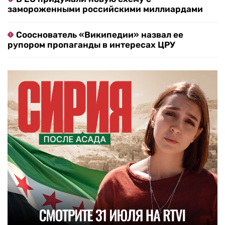
замороженными российскими миллиардами
Сооснователь «Википедии» назвал ее
рупором пропаганды в интересах ЦРУ