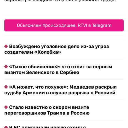
Объясняем происходящее. RTVI в Telegram
Возбуждено уголовное дело из-за угроз
создателям «Колобка»
«Тихое сближение»: что стоит за первым
визитом Зеленского в Сербию
«А может, что похуже»: Медведев раскрыл
судьбу Армении в случае разрыва с Россией
Стало известно о скором визите
переговорщиков Трампа в Россию
В ЕС придумали новую схему с