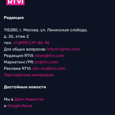
Редакция
115280, г. Москва, ул. Ленинская слобода,
д. 26, этаж 2
тел:
+7 (499) 579-86-96
Для общих вопросов:
Infortvi@rtvi.com
Редакция RTVI:
news@rtvi.com
Маркетинг/PR:
pr@rtvi.com
Реклама RTVI:
adv-eu@rtvi.com
Партнерские материалы
Достойные новости
Мы в
Дзен.Новостях
и
Google.News