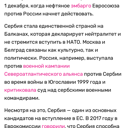
1 декабря, когда нефтяное
эмбарго
Евросоюза
против России начнет действовать.
Сербия стала единственной страной на
Балканах, которая декларирует нейтралитет и
не стремится вступить в НАТО. Москва и
Белград связаны как культурно, так и
политически. Россия, например, выступала
против
военной кампании
Североатлантического альянса
против Сербии
во время войны в Югославии 1999 года и
критиковала
суд над сербскими военными
командирами.
Несмотря на это, Сербия — один из основных
кандидатов на вступление в ЕС. В 2017 году в
Еврокомиссии
говорили
, что Сербия способна