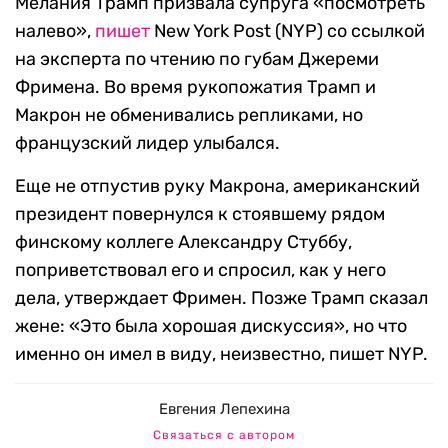
Мелания Трамп призвала супруга «посмотреть
налево»,
пишет
New York Post (NYP) со ссылкой
на эксперта по чтению по губам Джереми
Фримена. Во время рукопожатия Трамп и
Макрон не обменивались репликами, но
французский лидер улыбался.
Еще не отпустив руку Макрона, американский
президент повернулся к стоявшему рядом
финскому коллеге Александру Стуббу,
поприветствовал его и спросил, как у него
дела, утверждает Фримен. Позже Трамп сказал
жене: «Это была хорошая дискуссия», но что
именно он имел в виду, неизвестно, пишет NYP.
Евгения Лепехина
Связаться с автором