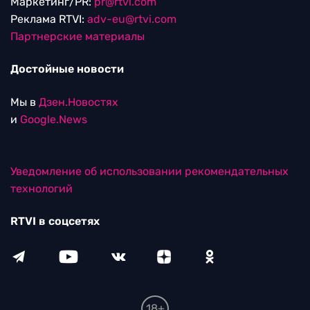
Маркетинг/PR:
pr@rtvi.com
Реклама RTVI:
adv-eu@rtvi.com
Партнерские материалы
Достойные новости
Мы в
Дзен.Новостях
и
Google.News
Уведомление об использовании рекомендательных
технологий
RTVI в соцсетях
18+