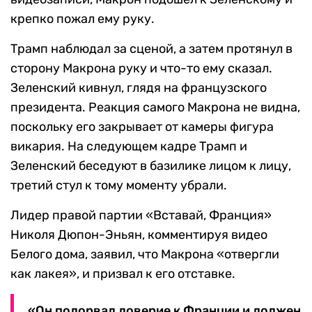
крепко пожал ему руку.
Трамп наблюдал за сценой, а затем протянул в
сторону Макрона руку и что-то ему сказал.
Зеленский кивнул, глядя на французского
президента. Реакция самого Макрона не видна,
поскольку его закрывает от камеры фигура
викария. На следующем кадре Трамп и
Зеленский беседуют в базилике лицом к лицу,
третий стул к тому моменту убрали.
Лидер правой партии «Вставай, Франция»
Николя Дюпон-Эньян, комментируя видео
Белого дома, заявил, что Макрона «отвергли
как лакея», и призвал к его отставке.
«Он подорвал доверие к Франции и должен