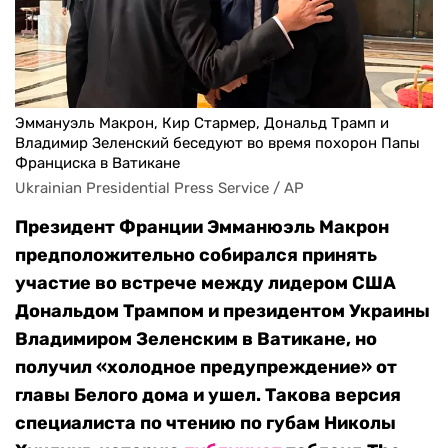
Эммануэль Макрон, Кир Стармер, Дональд Трамп и
Владимир Зеленский беседуют во время похорон Папы
Франциска в Ватикане
Ukrainian Presidential Press Service / AP
Президент Франции Эмманюэль Макрон
предположительно собирался принять
участие во встрече между лидером США
Дональдом Трампом и президентом Украины
Владимиром Зеленским в Ватикане, но
получил «холодное предупреждение» от
главы Белого дома и ушел. Такова версия
специалиста по чтению по губам Николы