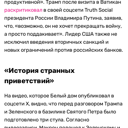
продуктивной». Трамп после визита в Ватикан
раскритиковал
в своей соцсети Truth Social
президента России Владимира Путина, заявив,
что, «возможно, он не хочет прекращать войну,
а просто поддакивает». Лидер США также не
исключил введения вторичных санкций и
новых ограничений против российских банков.
«История странных
приветствий»
На видео, которое Белый дом опубликовал в
соцсети Х, видно, что перед разговором Трампа
и Зеленского в базилике Святого Петра было
подготовлено три стула. Согласно
видеозаписи, Макрон подошел к Зеленскому и