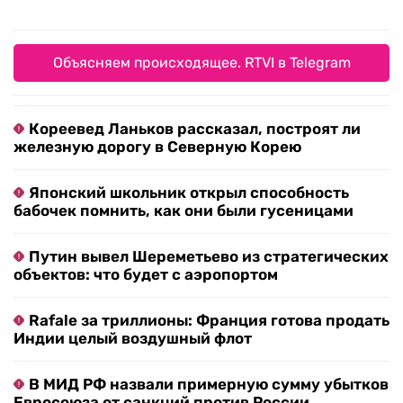
Объясняем происходящее. RTVI в Telegram
Кореевед Ланьков рассказал, построят ли
железную дорогу в Северную Корею
Японский школьник открыл способность
бабочек помнить, как они были гусеницами
Путин вывел Шереметьево из стратегических
объектов: что будет с аэропортом
Rafale за триллионы: Франция готова продать
Индии целый воздушный флот
В МИД РФ назвали примерную сумму убытков
Евросоюза от санкций против России