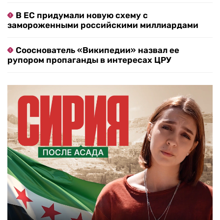
В ЕС придумали новую схему с
замороженными российскими миллиардами
Сооснователь «Википедии» назвал ее
рупором пропаганды в интересах ЦРУ