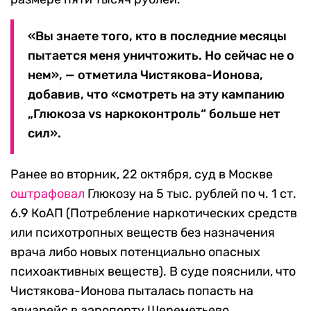
«Вы знаете того, кто в последние месяцы
пытается меня уничтожить. Но сейчас не о
нем», — отметила Чистякова-Ионова,
добавив, что «смотреть на эту кампанию
„Глюкоза vs наркоконтроль“ больше нет
сил».
Ранее во вторник, 22 октября, суд в Москве
оштрафовал
Глюкозу на 5 тыс. рублей по ч. 1 ст.
6.9 КоАП (Потребление наркотических средств
или психотропных веществ без назначения
врача либо новых потенциально опасных
психоактивных веществ). В суде пояснили, что
Чистякова-Ионова пыталась попасть на
авиарейс в аэропорту Шереметьево,