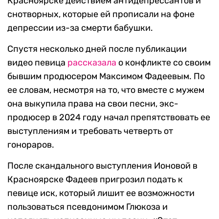
Красноярске действием антидепрессантов и
снотворных, которые ей прописали на фоне
депрессии из-за смерти бабушки.
Спустя несколько дней после публикации
видео певица
рассказала
о конфликте со своим
бывшим продюсером Максимом Фадеевым. По
ее словам, несмотря на то, что вместе с мужем
она выкупила права на свои песни, экс-
продюсер в 2024 году начал препятствовать ее
выступлениям и требовать четверть от
гонораров.
После скандального выступления Ионовой в
Красноярске Фадеев пригрозил подать к
певице иск, который лишит ее возможности
пользоваться псевдонимом Глюкоза и