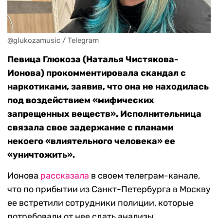
@glukozamusic / Telegram
Певица Глюкоза (Наталья Чистякова-
Ионова) прокомментировала скандал с
наркотиками, заявив, что она не находилась
под воздействием
«мифических
запрещенных веществ». Исполнительница
связала свое задержание с планами
некоего «влиятельного человека» ее
«уничтожить».
Ионова
рассказала
в своем телеграм-канале,
что по прибытии из Санкт-Петербурга в Москву
ее встретили сотрудники полиции, которые
потребовали от нее сдать анализы.