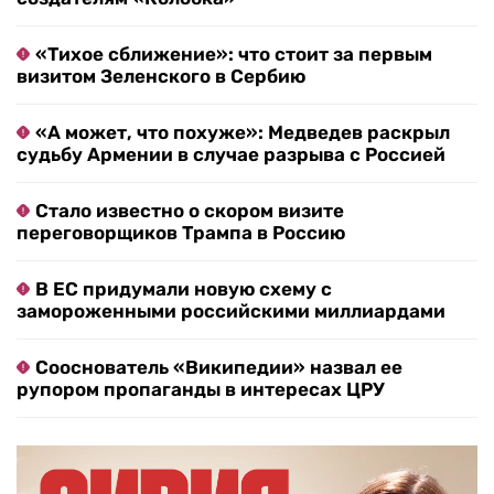
«Тихое сближение»: что стоит за первым
визитом Зеленского в Сербию
«А может, что похуже»: Медведев раскрыл
судьбу Армении в случае разрыва с Россией
Стало известно о скором визите
переговорщиков Трампа в Россию
В ЕС придумали новую схему с
замороженными российскими миллиардами
Сооснователь «Википедии» назвал ее
рупором пропаганды в интересах ЦРУ