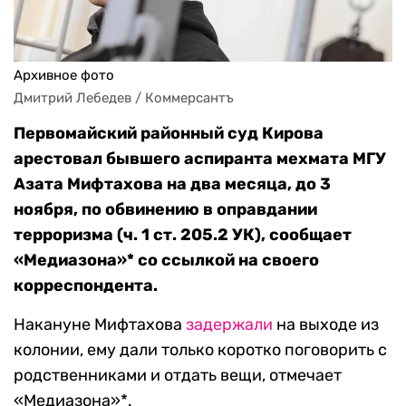
Архивное фото
Дмитрий Лебедев / Коммерсантъ
Первомайский районный суд Кирова
арестовал бывшего аспиранта мехмата МГУ
Азата Мифтахова на два месяца, до 3
ноября, по обвинению в оправдании
терроризма (ч. 1 ст. 205.2 УК), сообщает
«Медиазона»* со ссылкой на своего
корреспондента.
Накануне Мифтахова
задержали
на выходе из
колонии, ему дали только коротко поговорить с
родственниками и отдать вещи, отмечает
«Медиазона»*.