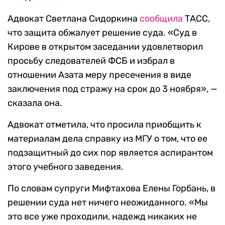
Адвокат Светлана Сидоркина
сообщила
ТАСС,
что защита обжалует решение суда. «Суд в
Кирове в открытом заседании удовлетворил
просьбу следователей ФСБ и избрал в
отношении Азата меру пресечения в виде
заключения под стражу на срок до 3 ноября», —
сказала она.
Адвокат отметила, что просила приобщить к
материалам дела справку из МГУ о том, что ее
подзащитный до сих пор является аспирантом
этого учебного заведения.
По словам супруги Мифтахова Елены Горбань, в
решении суда нет ничего неожиданного. «Мы
это все уже проходили, надежд никаких не