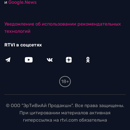
и
Google.News
Уведомление об использовании рекомендательных
технологий
RTVI в соцсетях
18+
© ООО "ЭрТиВиАй Продакшн". Все права защищены.
При цитировании материалов активная
гиперссылка на rtvi.com обязательна