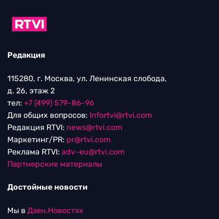
Редакция
115280, г. Москва, ул. Ленинская слобода,
д. 26, этаж 2
тел:
+7 (499) 579-86-96
Для общих вопросов:
Infortvi@rtvi.com
Редакция RTVI:
news@rtvi.com
Маркетинг/PR:
pr@rtvi.com
Реклама RTVI:
adv-eu@rtvi.com
Партнерские материалы
Достойные новости
Мы в
Дзен.Новостях