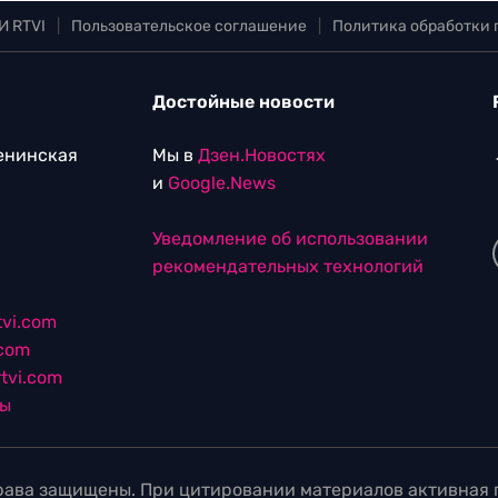
И RTVI
|
Пользовательское соглашение
|
Политика обработки
Достойные новости
Ленинская
Мы в
Дзен.Новостях
и
Google.News
Уведомление об использовании
рекомендательных технологий
vi.com
.com
tvi.com
лы
ава защищены. При цитировании материалов активная г