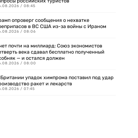
апросы российских туристов
6.08.2026 / 08:45
рамп опроверг сообщения о нехватке
оеприпасов в ВС США из-за войны с Ираном
6.08.2026 / 08:06
чет почти на миллиард: Союз экономистов
етверть века сдавал бесплатно полученный
собняк — и остался должен
6.08.2026 / 08:00
 Британии упадок химпрома поставил под удар
роизводство ракет и лекарств
6.08.2026 / 07:45