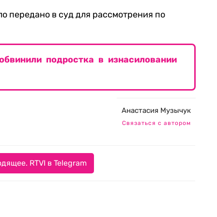
ло передано в суд для рассмотрения по
обвинили подростка в изнасиловании
Анастасия Музычук
Связаться с автором
дящее. RTVI в Telegram