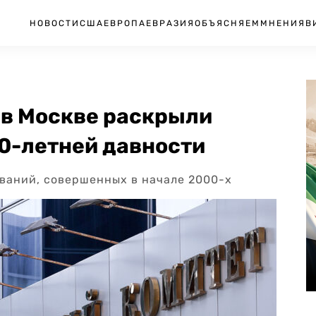
НОВОСТИ
США
ЕВРОПА
ЕВРАЗИЯ
ОБЪЯСНЯЕМ
МНЕНИЯ
В
в Москве раскрыли
0-летней давности
ваний, совершенных в начале 2000-х