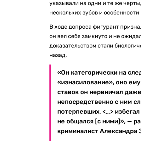
указывали на одни и те же черты
нескольких зубов и особенности 
В ходе допроса фигурант признал
он вел себя замкнуто и не ожид
доказательством стали биологич
назад.
«Он категорически на сле
«изнасилование», оно ему
ставок он нервничал даже
непосредственно с ним сл
потерпевших, <…> избегал
не общался [с ними]», — 
криминалист Александра 