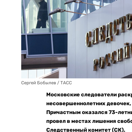
Сергей Бобылев / ТАСС
Московские следователи раск
несовершеннолетних девочек, 
Причастным оказался 73-летн
провел в местах лишения своб
Следственный комитет (СК).