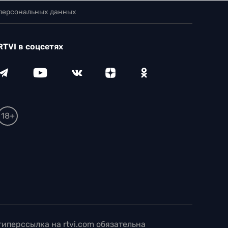
 персональных данных
RTVI в соцсетях
18+
иперссылка на rtvi.com обязательна