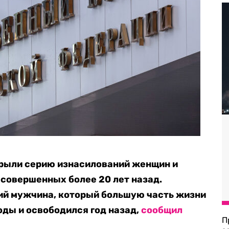
рыли серию изнасилований женщин и
совершенных более 20 лет назад.
ий мужчина, который большую часть жизни
оды и освободился год назад,
сообщил
П