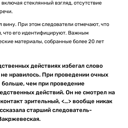
, включая стеклянный взгляд, отсутствие
речи.
 вину. При этом следователи отмечают, что
ал, что его идентифицируют. Важным
еские материалы, собранные более 20 лет
дственных действиях избегал слово
 не нравилось. При проведении очных
 больше, чем при проведение
едственных действий. Он не смотрел на
 контакт зрительный, <…> вообще никак
рассказала старший следователь-
Закржевеская.