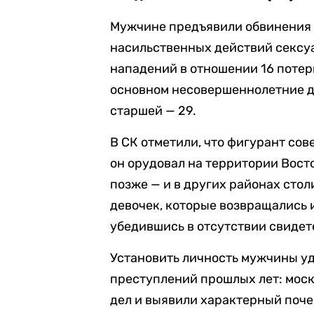
Мужчине предъявили обвинения 
насильственных действий сексуа
нападений в отношении 16 потер
основном несовершеннолетние де
старшей — 29.
В СК отметили, что фигурант со
он орудовал на территории Вост
позже — и в других районах сто
девочек, которые возвращались и
убедившись в отсутствии свидет
Установить личность мужчины уд
преступлений прошлых лет: моск
дел и выявили характерный поче