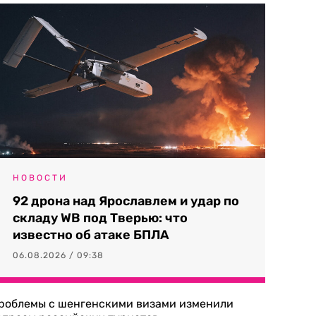
НОВОСТИ
92 дрона над Ярославлем и удар по
складу WB под Тверью: что
известно об атаке БПЛА
06.08.2026 / 09:38
роблемы с шенгенскими визами изменили