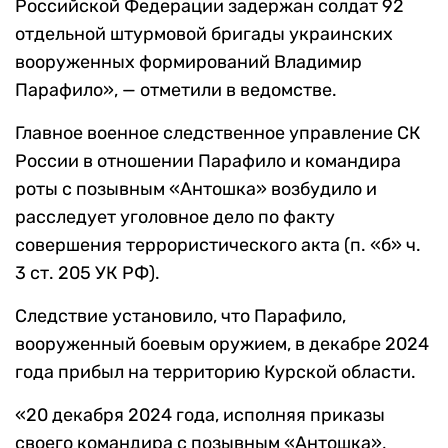
Российской Федерации задержан солдат 92
отдельной штурмовой бригады украинских
вооруженных формирований Владимир
Парафило», — отметили в ведомстве.
Главное военное следственное управление СК
России в отношении Парафило и командира
роты с позывным «Антошка» возбудило и
расследует уголовное дело по факту
совершения террористического акта (п. «б» ч.
3 ст. 205 УК РФ).
Следствие установило, что Парафило,
вооруженный боевым оружием, в декабре 2024
года прибыл на территорию Курской области.
«20 декабря 2024 года, исполняя приказы
своего командира с позывным «Антошка»,