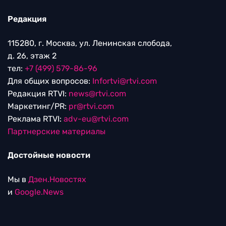
Редакция
115280, г. Москва, ул. Ленинская слобода,
д. 26, этаж 2
тел:
+7 (499) 579-86-96
Для общих вопросов:
Infortvi@rtvi.com
Редакция RTVI:
news@rtvi.com
Маркетинг/PR:
pr@rtvi.com
Реклама RTVI:
adv-eu@rtvi.com
Партнерские материалы
Достойные новости
Мы в
Дзен.Новостях
и
Google.News