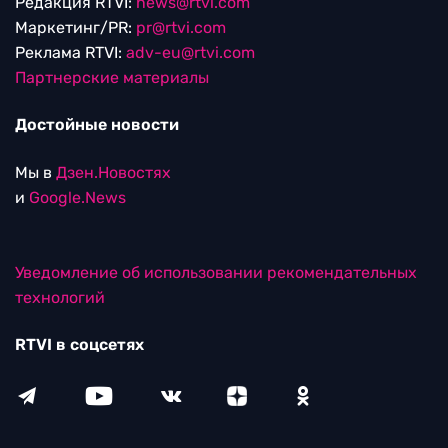
Редакция RTVI:
news@rtvi.com
Маркетинг/PR:
pr@rtvi.com
Реклама RTVI:
adv-eu@rtvi.com
Партнерские материалы
Достойные новости
Мы в
Дзен.Новостях
и
Google.News
Уведомление об использовании рекомендательных
технологий
RTVI в соцсетях