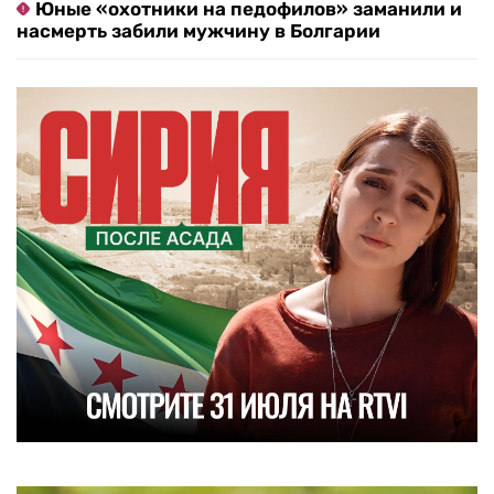
Юные «охотники на педофилов» заманили и
насмерть забили мужчину в Болгарии