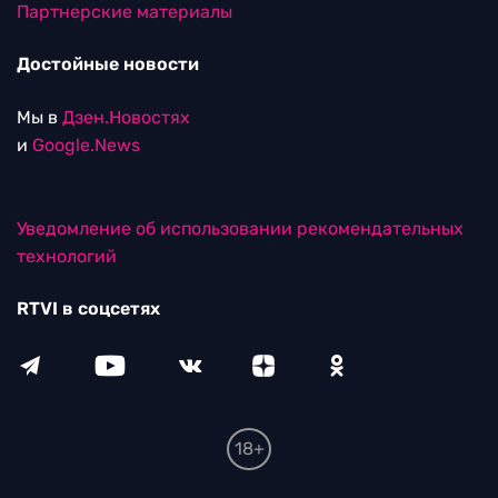
Партнерские материалы
Достойные новости
Мы в
Дзен.Новостях
и
Google.News
Уведомление об использовании рекомендательных
технологий
RTVI в соцсетях
18+