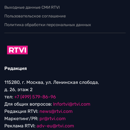
Выходные данные СМИ RTVI
Пользовательское соглашение
Политика обработки персональных данных
Редакция
115280, г. Москва, ул. Ленинская слобода,
д. 26, этаж 2
тел:
+7 (499) 579-86-96
Для общих вопросов:
Infortvi@rtvi.com
Редакция RTVI:
news@rtvi.com
Маркетинг/PR:
pr@rtvi.com
Реклама RTVI:
adv-eu@rtvi.com