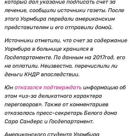
который дал указание подписать счет за
лечение, сообщили источники газеты. После
этого Уормбира передали американским
представителям и его отправили домой.
Источники отметили, что счет за содержание
Уормбира в больнице хранился в
Госдепартаменте. По данным на 2017год, его
не оплатили. Неизвестно, перечислили ли
деньги КНДР впоследствии.
Юн
отказался подтверждать
информацию об
этом «из-за деликатного характера
переговоров». Также от комментариев
отказалась пресс-секретарь Белого дома
Сара Сандерс и Госдепартамент.
Американского студента Уормбира