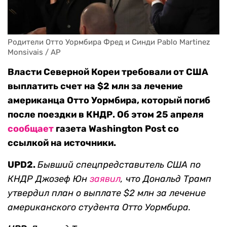
Родители Отто Уормбира Фред и Синди Pablo Martinez 
Monsivais / AP
Власти Северной Кореи требовали от США
выплатить счет на $2 млн за лечение
американца Отто Уормбира, который погиб
после поездки в КНДР. Об этом 25 апреля
сообщает
газета Washington Post со
ссылкой на источники.
UPD2.
Бывший спецпредставитель США по
КНДР Джозеф Юн
заявил
, что Дональд Трамп
утвердил план о выплате $2 млн за лечение
американского студента Отто Уормбира.