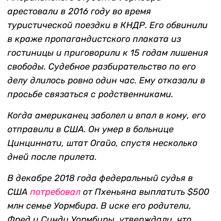
арестовали в 2016 году во время
туристической поездки в КНДР. Его обвинили
в краже пропагандистского плаката из
гостиницы и приговорили к 15 годам лишения
свободы. Судебное разбирательство по его
делу длилось ровно один час. Ему отказали в
просьбе связаться с родственниками.
Когда американец заболел и впал в кому, его
отправили в США. Он умер в больнице
Цинциннати, штат Огайо, спустя несколько
дней после прилета.
В декабре 2018 года федеральный судья в
США
потребовал
от Пхеньяна выплатить $500
млн семье Уормбира. В иске его родители,
Фред и Синди Уормбиры, утверждали, что