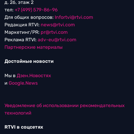
д. 26, этаж 2
тел:
+7 (499) 579-86-96
Для общих вопросов:
Infortvi@rtvi.com
Редакция RTVI:
news@rtvi.com
Маркетинг/PR:
pr@rtvi.com
Реклама RTVI:
adv-eu@rtvi.com
Партнерские материалы
Достойные новости
Мы в
Дзен.Новостях
и
Google.News
Уведомление об использовании рекомендательных
технологий
RTVI в соцсетях