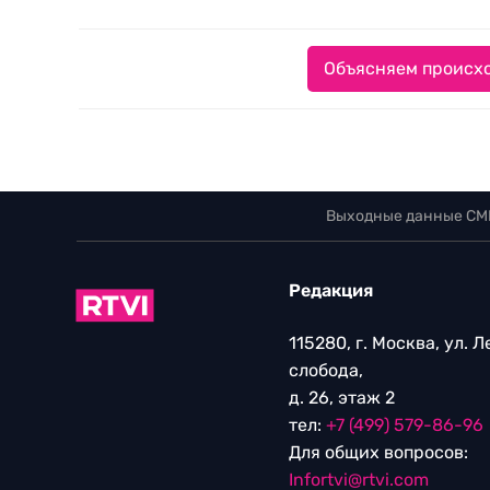
Объясняем происхо
Выходные данные СМ
Редакция
115280, г. Москва, ул. 
слобода,
д. 26, этаж 2
тел:
+7 (499) 579-86-96
Для общих вопросов:
Infortvi@rtvi.com