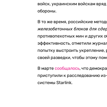
войск, украинским войскам вряд
обороны.
В то же время, российские мето
железобетонных блоков для сде
противопехотных мин и других 
эффективность, отметили журна
попытку выстроить укрепление,
своей разведки, чтобы этому пом
В марте
сообщалось
, что демокр
приступили к расследованию из
системы Starlink.