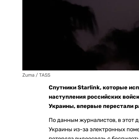
Zuma / TASS
Спутники Starlink, которые исп
наступления российских войск
Украины, впервые перестали р
По данным журналистов, в этот 
Украины из-за электронных поме
потеряла видеосвязь с беспилот