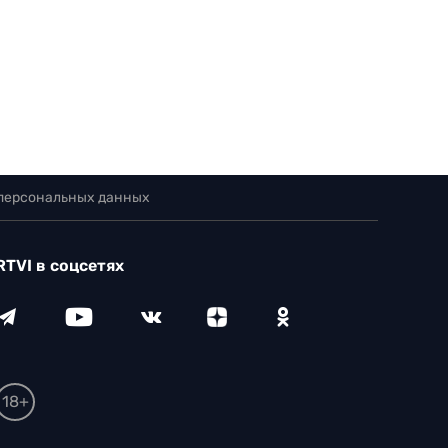
 персональных данных
RTVI в соцсетях
18+