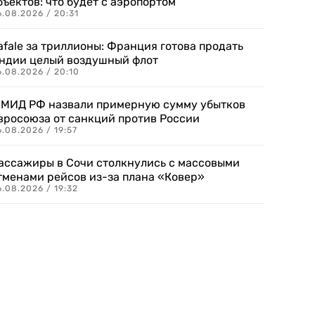
бъектов: что будет с аэропортом
.08.2026 / 20:31
afale за триллионы: Франция готова продать
ндии целый воздушный флот
6.08.2026 / 20:10
 МИД РФ назвали примерную сумму убытков
вросоюза от санкций против России
.08.2026 / 19:57
ассажиры в Сочи столкнулись с массовыми
тменами рейсов из-за плана «Ковер»
.08.2026 / 19:32