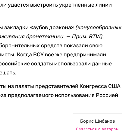
 ли удастся выстроить укрепленные линии
ды закладки «зубов дракона»
(конусообразных
рживания бронетехники. — Прим. RTVI)
,
оборонительных средств показали свою
листы. Когда ВСУ все же предпринимали
 российские солдаты использовали данные
ешать.
аты из палаты представителей Конгресса США
-за предполагаемого использования Россией
Борис Шибанов
Связаться с автором