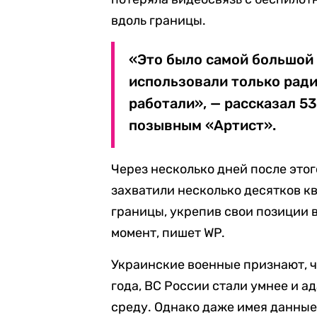
вдоль границы.
«Это было самой большой 
использовали только ради
работали», — рассказал 5
позывным «Артист».
Через несколько дней после это
захватили несколько десятков к
границы, укрепив свои позиции 
момент, пишет WP.
Украинские военные признают, ч
года, ВС России стали умнее и 
среду. Однако даже имея данные