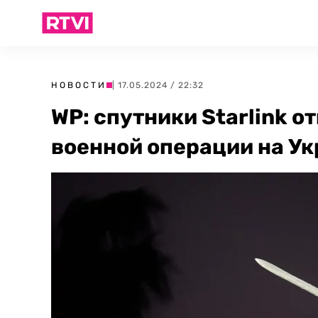
НОВОСТИ
| 17.05.2024 / 22:32
WP: спутники Starlink о
военной операции на У