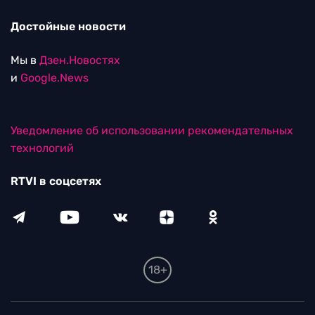
Достойные новости
Мы в
Дзен.Новостях
и
Google.News
Уведомление об использовании рекомендательных
технологий
RTVI в соцсетях
18+