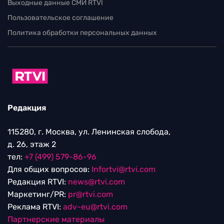
Выходные данные СМИ RTVI
Пользовательское соглашение
Политика обработки персональных данных
Редакция
115280, г. Москва, ул. Ленинская слобода,
д. 26, этаж 2
тел:
+7 (499) 579-86-96
Для общих вопросов:
Infortvi@rtvi.com
Редакция RTVI:
news@rtvi.com
Маркетинг/PR:
pr@rtvi.com
Реклама RTVI:
adv-eu@rtvi.com
Партнерские материалы