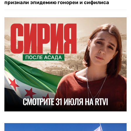
признали эпидемию гонореи и сифилиса