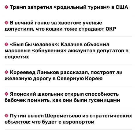
Трамп запретил «родильный туризм» в США
В вечной гонке за хвостом: ученые
допустили, что кошки тоже страдают ОКР
«Был бы человек»: Калачев объяснил
массовые «обнуления» аккаунтов депутатов в
соцсетях
Кореевед Ланьков рассказал, построят ли
железную дорогу в Северную Корею
Японский школьник открыл способность
бабочек помнить, как они были гусеницами
Путин вывел Шереметьево из стратегических
объектов: что будет с аэропортом