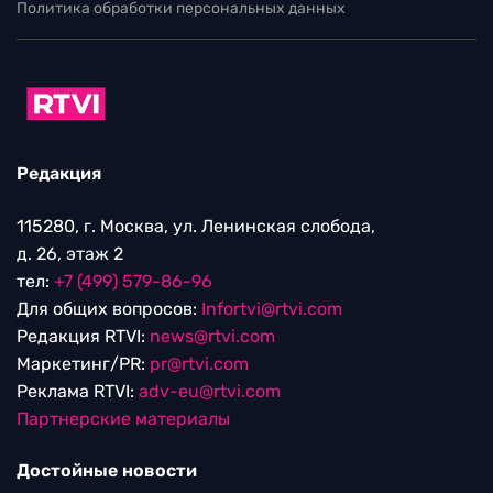
Политика обработки персональных данных
Редакция
115280, г. Москва, ул. Ленинская слобода,
д. 26, этаж 2
тел:
+7 (499) 579-86-96
Для общих вопросов:
Infortvi@rtvi.com
Редакция RTVI:
news@rtvi.com
Маркетинг/PR:
pr@rtvi.com
Реклама RTVI:
adv-eu@rtvi.com
Партнерские материалы
Достойные новости