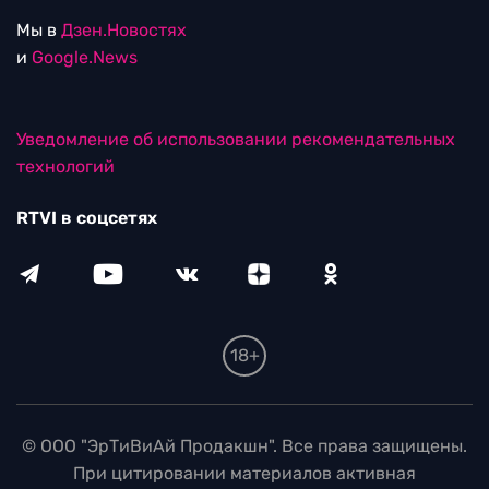
Мы в
Дзен.Новостях
и
Google.News
Уведомление об использовании рекомендательных
технологий
RTVI в соцсетях
18+
© ООО "ЭрТиВиАй Продакшн". Все права защищены.
При цитировании материалов активная