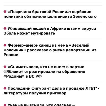
«Пощечина братской России»: сербские
политики объяснили цель визита Зеленского
Убивающий людей в Африке штамм вируса
Эбола может мутировать
Фермер-американец из мема «Веселый
молочник» рассказал о риске депортации из
России
«Снимать всех, кто не они»: в партии
«Яблоко» отреагировали на обращение
«Родины» в ВС РФ
Последний фигурант дела о продаже ЛГБТ*-
литературы получил приговор
Ученые выяснили, что опаснее —