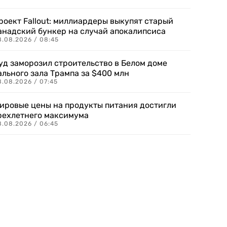
роект Fallout: миллиардеры выкупят старый
анадский бункер на случай апокалипсиса
8.08.2026 / 08:45
уд заморозил строительство в Белом доме
ального зала Трампа за $400 млн
8.08.2026 / 07:45
ировые цены на продукты питания достигли
рехлетнего максимума
8.08.2026 / 06:45