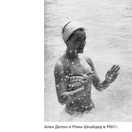
Ален Делон и Роми Шнайдер в 1961 г.