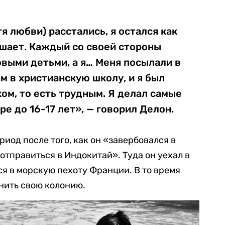
я любви) расстались, я остался как
ешает. Каждый со своей стороны
выми детьми, а я… Меня посылали в
ам в христианскую школу, и я был
ом, то есть трудным. Я делал самые
е до 16-17 лет», — говорил Делон.
риод после того, как он «завербовался в
отправиться в Индокитай». Туда он уехал в
лся в морскую пехоту Франции. В то время
анить свою колонию.