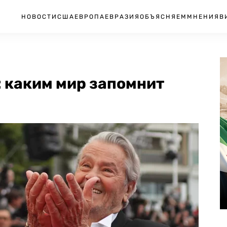
НОВОСТИ
США
ЕВРОПА
ЕВРАЗИЯ
ОБЪЯСНЯЕМ
МНЕНИЯ
В
»: каким мир запомнит