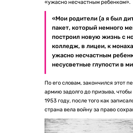
«ужасно несчастным ребенком».
«Мои родители (а я был дит
пакет, который немного м
построил новую жизнь с но
колледж, в лицеи, к монах
ужасно несчастным ребенк
несусветные глупости в мир
По его словам, закончился этот пе
армию задолго до призыва, чтобы 
1953 году, после того как записа
страна вела войну за право сохр