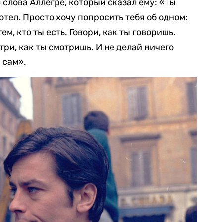
слова Аллегре, который сказал ему: «Ты
отел. Просто хочу попросить тебя об одном:
ем, кто ты есть. Говори, как ты говоришь.
три, как ты смотришь. И не делай ничего
ы сам».