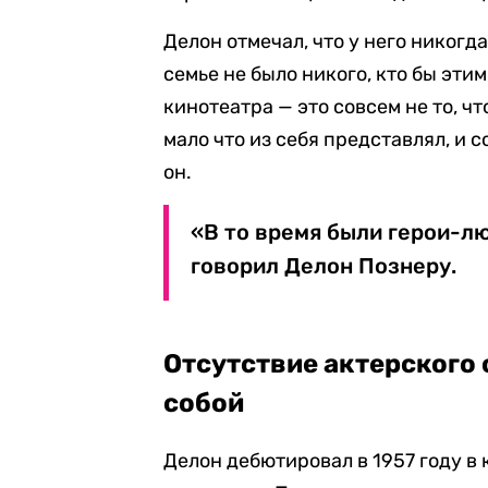
Делон отмечал, что у него никогд
семье не было никого, кто бы эти
кинотеатра — это совсем не то, ч
мало что из себя представлял, и 
он.
«В то время были герои-лю
говорил Делон Познеру.
Отсутствие актерского 
собой
Делон дебютировал в 1957 году в