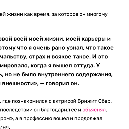
ей жизни как время, за которое он многому
овой всей моей жизни, моей карьеры и
тому что я очень рано узнал, что такое
альству, страх и всякое такое. И это
мировало, когда я вышел оттуда. У
, но не было внутреннего содержания,
 внешности», — говорил он.
, где познакомился с актрисой Брижит Обер,
Впоследствии он благодарил ее и
объяснял
,
тером», а в профессию вошел и продолжал
ин».