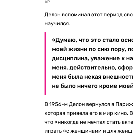
AP
Делон вспоминал этот период сво
научился.
«Думаю, что это стало осн
моей жизни по сию пору, по
дисциплина, уважение к нач
меня, действительно, сфор
меня была некая внешность
не было ничего кроме моей
В 1956-м Делон вернулся в Париж
которая привела его в мир кино. 
что «никогда не мечтал стать ак
играть «с женщинами и для женщ