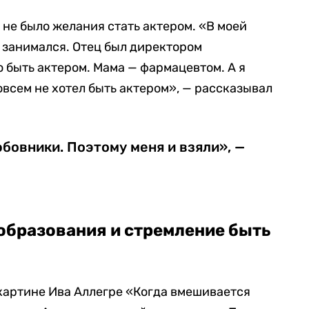
а не было желания стать актером. «В моей
м занимался. Отец был директором
то быть актером. Мама — фармацевтом. А я
совсем не хотел быть актером», — рассказывал
бовники. Поэтому меня и взяли», —
образования и стремление быть
 картине Ива Аллегре «Когда вмешивается