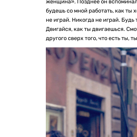
женщина». Позднее он вспоминал 
будешь со мной работать, как ты х
не играй. Никогда не играй. Будь т
Двигайся, как ты двигаешься. Смо
другого сверх того, что есть ты, т