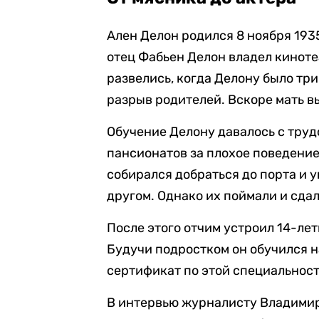
Ален Делон родился 8 ноября 1935
отец Фабьен Делон владел киноте
развелись, когда Делону было тр
разрыв родителей. Вскоре мать в
Обучение Делону давалось с труд
пансионатов за плохое поведение
собирался добраться до порта и у
другом. Однако их поймали и сда
После этого отчим устроил 14-ле
Будучи подростком он обучился 
сертификат по этой специальност
В интервью журналисту Владими